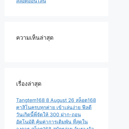
สล็อตออนไลน์
ความเห็นล่าสุด
เรื่องล่าสุด
Tangtem168 8 August 26 สล็อต168
คาสิโนครบทุกค่าย เข้าเล่นง่าย ฟีลดี
วันเกิดนี้พี่จัดให้ 300 ฝาก-ถอน
อัตโนมัติ คุ้มค่าการเดิมพัน ที่สุดใน
วงการ สล็อต168 สมัครง่าย ลุ้นรางวัล