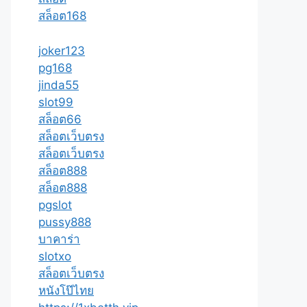
สล็อต168
joker123
pg168
jinda55
slot99
สล็อต66
สล็อตเว็บตรง
สล็อตเว็บตรง
สล็อต888
สล็อต888
pgslot
pussy888
บาคาร่า
slotxo
สล็อตเว็บตรง
หนังโป๊ไทย