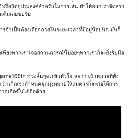
้หรือวัตถุประสงค์สำหรับในการเล่น ทำให้พวกเราจัดสรร
าเดิมเลยขอรับ
จำเป็นต้องเลือกภายในระยะเวลาที่มีอยู่น้อยนิด มันก็
พียงพวกเราเจอสถานการณ์นี้บ่อยๆพวกเราก็จะยิ่งรับมือ
agame168th ช่วงสั้นๆจะเข้าหัวใจเลยว่า เป้าหมายที่ตั้ง
ย ถ้าเกิดเรากำหนดจุดมุ่งหมายให้สมควรก็จะก่อให้การ
อาจเกิดขึ้นได้อีกด้วย