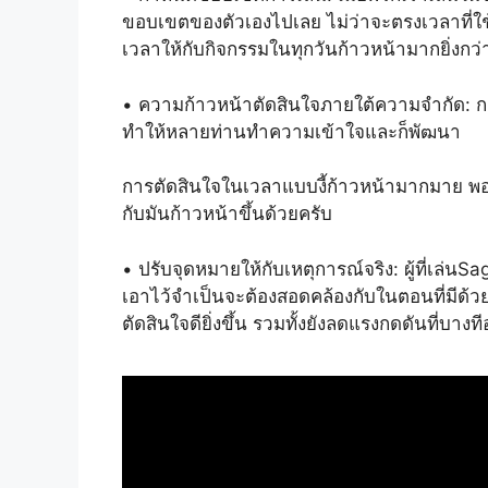
ขอบเขตของตัวเองไปเลย ไม่ว่าจะตรงเวลาที่ใช
เวลาให้กับกิจกรรมในทุกวันก้าวหน้ามากยิ่งกว่
• ความก้าวหน้าตัดสินใจภายใต้ความจำกัด: การ
ทำให้หลายท่านทำความเข้าใจและก็พัฒนา
การตัดสินใจในเวลาแบบงี้ก้าวหน้ามากมาย พอเ
กับมันก้าวหน้าขึ้นด้วยครับ
• ปรับจุดหมายให้กับเหตุการณ์จริง: ผู้ที่เล่นS
เอาไว้จำเป็นจะต้องสอดคล้องกับในตอนที่มีด้ว
ตัดสินใจดียิ่งขึ้น รวมทั้งยังลดแรงกดดันที่บางที