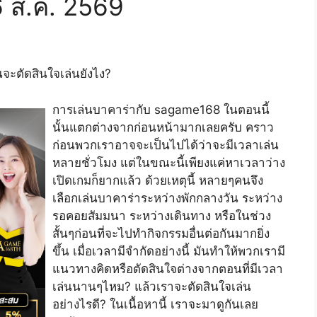
 ส.ค. 2569
นจะตัดสินใจเล่นยังไง?
การเล่นบาคาร่ากับ sagame168 ในตอนนี้
นั้นแตกต่างจากก่อนหน้ามากเลยครับ คราว
ก่อนพวกเราอาจจะเป็นไปได้ว่าจะมีเวลาเล่น
หลายชั่วโมง แต่ในขณะนี้เพียงแค่หาเวลาว่าง
เปิดเกมก็ยากแล้ว ด้วยเหตุนี้ หลายๆคนจึง
เลือกเล่นบาคาร่าระหว่างพักกลางวัน ระหว่าง
รอคอยสัมมนา ระหว่างเดินทาง หรือในช่วง
สั้นๆก่อนที่จะไปทำกิจกรรมอื่นต่อกันมากยิ่ง
ขึ้น เมื่อเวลามีจำกัดอย่างนี้ มันทำให้พวกเรามี
แนวทางคิดหรือตัดสินใจต่างจากตอนที่มีเวลา
เล่นนานๆไหม? แล้วเราจะตัดสินใจเล่น
อย่างไรดี? ในเนื้อหานี้ เราจะมาดูกันเลย