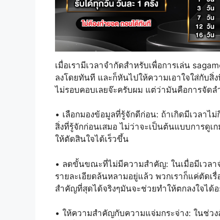
เมื่อเรามีเวลาจำกัดสำหรับเพื่อการเล่น sag
ลงโดยทันที และก็หันไปให้ความเอาใจใส่กับสิ่งที
ไม่รอบคอบเลยจ๊ะครับผม แต่ว่ามันคือการจัดลำด
• เลือกมองข้อมูลที่รู้จักดีก่อน: ถ้าเกิดมีเว
สิ่งที่รู้จักก่อนเสมอ ไม่ว่าจะเป็นต้นแบบการด
ให้ตัดสินใจได้เร็วขึ้น
• ลดขั้นขณะที่ไม่มีความสำคัญ: ในเมื่อมีเวล
รายละเอียดล้นหลามอยู่แล้ว พวกเราก็แค่ตัดเรื่องท
สำคัญที่สุดได้จริงๆมันจะช่วยทำให้ตกลงใจได้อย
• ให้ความสำคัญกับความแจ่มกระจ่าง: ในช่วงสั้