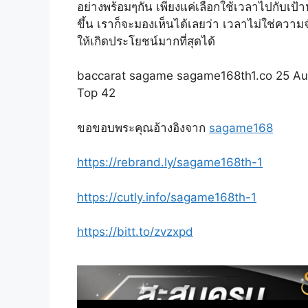
อย่างพร้อมๆกัน เพียงแค่เลือกใช้เวลาไปกับเป้
ขึ้น เราก็จะมองเห็นได้เลยว่า เวลาไม่ใช่คว
ให้เกิดประโยชน์มากที่สุดได้
baccarat sagame sagame168th1.co 25 Augu
Top 42
ขอขอบพระคุณอ้างอิงจาก
sagame168
https://rebrand.ly/sagame168th-1
https://cutly.info/sagame168th-1
https://bitt.to/zvzxpd