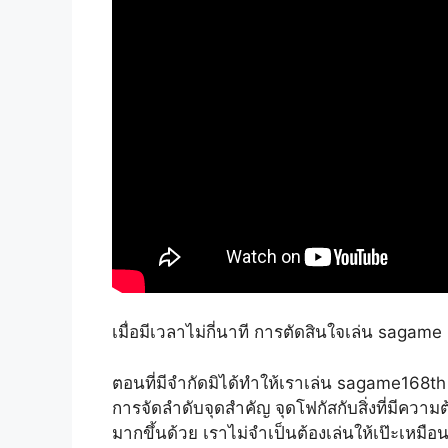
เมื่อมีเวลาไม่กี่นาที การตัดสินใจเล่น sagame
ตอนที่มีจำกัดมิได้ทำให้เราเล่น sagame168th 
การจัดลำดับจุดสำคัญ จุดโฟกัสกับสิ่งที่มีคว
มากขึ้นด้วย เราไม่จำเป็นต้องเล่นให้เป๊ะเหมื