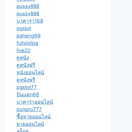
pussy888
pussy888
บาคาร่า168
pgslot
pgheng99
fullslotpg
live22
ดูหนัง
ดูหนังฟรี
หนังออนไลน์
ดูหนังฟรี
pgslot77
ปั่นแตก66
บาคาร่าออนไลน์
punpro777
ซื้อหวยออนไลน์
หวยออนไลน์
สล็อต