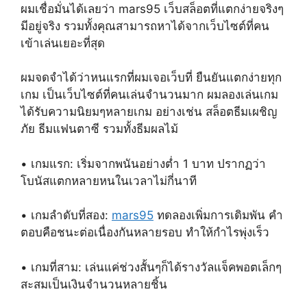
ผมเชื่อมั่นได้เลยว่า mars95 เว็บสล็อตที่แตกง่ายจริงๆ
มีอยู่จริง รวมทั้งคุณสามารถหาได้จากเว็บไซต์ที่คน
เข้าเล่นเยอะที่สุด
ผมจดจำได้ว่าหนแรกที่ผมเจอเว็บที่ ยืนยันแตกง่ายทุก
เกม เป็นเว็บไซต์ที่คนเล่นจำนวนมาก ผมลองเล่นเกม
ได้รับความนิยมๆหลายเกม อย่างเช่น สล็อตธีมเผชิญ
ภัย ธีมแฟนตาซี รวมทั้งธีมผลไม้
• เกมแรก: เริ่มจากพนันอย่างต่ำ 1 บาท ปรากฏว่า
โบนัสแตกหลายหนในเวลาไม่กี่นาที
• เกมลำดับที่สอง:
mars95
ทดลองเพิ่มการเดิมพัน คำ
ตอบคือชนะต่อเนื่องกันหลายรอบ ทำให้กำไรพุ่งเร็ว
• เกมที่สาม: เล่นแค่ช่วงสั้นๆก็ได้รางวัลแจ็คพอตเล็กๆ
สะสมเป็นเงินจำนวนหลายชิ้น