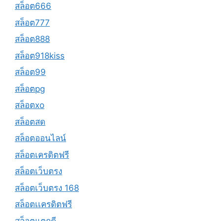
สล็อต666
สล็อต777
สล็อต888
สล็อต918kiss
สล็อต99
สล็อตpg
สล็อตxo
สล็อตสด
สล็อตออนไลน์
สล็อตเครดิตฟรี
สล็อตเว็บตรง
สล็อตเว็บตรง 168
สล็อตเเครดิตฟรี
สล็อตแตกดี