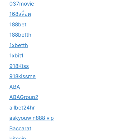
037movie
168สล็อต
188bet
188betth
1xbetth
1xbit1
918Kiss
918kissme
ABA
ABAGroup2
allbet24hr
askyouwin888 vip
Baccarat
bitcoin