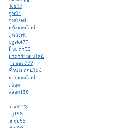
live22
ดูหนัง
ดูหนังฟรี
หนังออนไลน์
ดูหนังฟรี
pgslot77
ปั่นแตก66
บาคาร่าออนไลน์
punpro777
ซื้อหวยออนไลน์
หวยออนไลน์
สล็อต
สล็อต168
joker123
pg168
jinda55
slot99