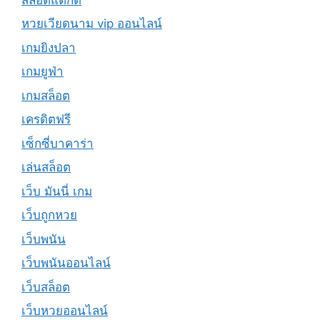
หวยเวียดนาม vip ออนไลน์
เกมยิงปลา
เกมยูฟ่า
เกมสล็อต
เครดิตฟรี
เซ็กซี่บาคาร่า
เล่นสล็อต
เว็บ มันนี่ เกม
เว็บถูกหวย
เว็บพนัน
เว็บพนันออนไลน์
เว็บสล็อต
เว็บหวยออนไลน์