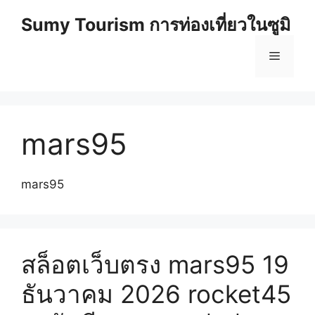
Skip
Sumy Tourism การท่องเที่ยวในซูมิ
to
content
Menu
mars95
mars95
สล็อตเว็บตรง mars95 19
ธันวาคม 2026 rocket45