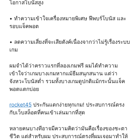
โอกาสโบนัสสูง
• ทำความเข้าใจเครื่องหมายพิเศษ ฟีพบร์โบนัส และ
รอบแจ็คพอต
• ลดความเสี่ยงที่จะเสียตังค์เนื่องจากว่าไม่รู้เรื่องระบบ
เกม
ผมจำได้ว่าคราวแรกที่ลองเกมฟรี ผมได้ทำความ
เข้าใจว่าเกมบางเกมหากแม้ธีมสนุกสนาน แต่ว่า
จังหวะโบนัสต่ำ รวมทั้งบางเกมดูปกติแม้กระนั้นแจ็ค
พอตแตกบ่อย
rocket45
ประกันแตกง่ายทุกเกม! ประสบการณ์ตรง
กับเว็บสล็อตที่คนเข้าเล่นมากที่สุด
หลายคนบางทีอาจมีความคิดว่ามันคือเรื่องของชะตา
ชีวิต แต่สำหรับผม ประสบการณ์ตรงที่ผมเจอมาทำให้