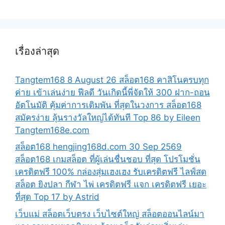
เรื่องล่าสุด
Tangtem168 8 August 26 สล็อต168 คาสิโนครบทุก
ค่าย เข้าเล่นง่าย ฟีลดี วันเกิดนี้พี่จัดให้ 300 ฝาก-ถอน
อัตโนมัติ คุ้มค่าการเดิมพัน ที่สุดในวงการ สล็อต168
สมัครง่าย ลุ้นรางวัลใหญ่ได้ทันที Top 86 by Eileen
Tangtem168e.com
สล็อต168 hengjing168d.com 30 Sep 2569
สล็อต168 เกมสล็อต ที่ผู้เล่นชื่นชอบ ที่สุด โปรโมชั่น
เครดิตฟรี 100% กล่องสุ่มเฮงเฮง รับเครดิตฟรี ไลฟ์สด
สล็อต ยิงปลา กีฬา ไพ่ เครดิตฟรี แจก เครดิตฟรี เยอะ
ที่สุด Top 17 by Astrid
เว็บแม่ สล็อตเว็บตรง เว็บไซต์ใหญ่ สล็อตออนไลน์มา