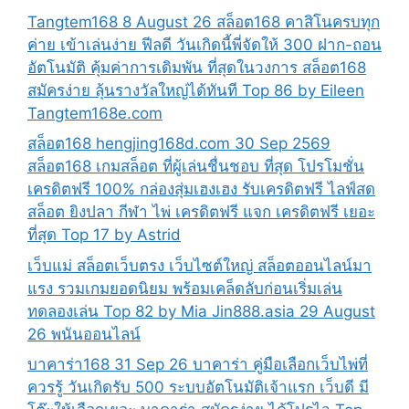
Tangtem168 8 August 26 สล็อต168 คาสิโนครบทุก
ค่าย เข้าเล่นง่าย ฟีลดี วันเกิดนี้พี่จัดให้ 300 ฝาก-ถอน
อัตโนมัติ คุ้มค่าการเดิมพัน ที่สุดในวงการ สล็อต168
สมัครง่าย ลุ้นรางวัลใหญ่ได้ทันที Top 86 by Eileen
Tangtem168e.com
สล็อต168 hengjing168d.com 30 Sep 2569
สล็อต168 เกมสล็อต ที่ผู้เล่นชื่นชอบ ที่สุด โปรโมชั่น
เครดิตฟรี 100% กล่องสุ่มเฮงเฮง รับเครดิตฟรี ไลฟ์สด
สล็อต ยิงปลา กีฬา ไพ่ เครดิตฟรี แจก เครดิตฟรี เยอะ
ที่สุด Top 17 by Astrid
เว็บแม่ สล็อตเว็บตรง เว็บไซต์ใหญ่ สล็อตออนไลน์มา
แรง รวมเกมยอดนิยม พร้อมเคล็ดลับก่อนเริ่มเล่น
ทดลองเล่น Top 82 by Mia Jin888.asia 29 August
26 พนันออนไลน์
บาคาร่า168 31 Sep 26 บาคาร่า คู่มือเลือกเว็บไพ่ที่
ควรรู้ วันเกิดรับ 500 ระบบอัตโนมัติเจ้าแรก เว็บดี มี