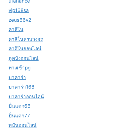
ufanance
vip168sa
zeus66v2
คาสิโน
คาสิโนครบวงจร
คาสิโนออนไลน์
ดูหนังออนไลน์
ทางเข้าpg
บาคาร่า
บาคาร่า168
บาคาร่าออนไลน์
ปั่นแตก66
ปั่นแตก77
พนันออนไลน์