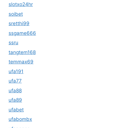
slotxo24hr
soibet
sretthi99
ssgame666
ssru
tangtem168
temmax69
ufa191
ufa77
ufa88
ufa89
ufabet
ufabombx