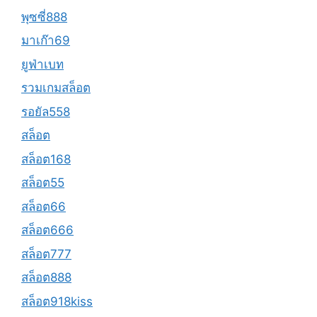
พุซซี่888
มาเก๊า69
ยูฟ่าเบท
รวมเกมสล็อต
รอยัล558
สล็อต
สล็อต168
สล็อต55
สล็อต66
สล็อต666
สล็อต777
สล็อต888
สล็อต918kiss