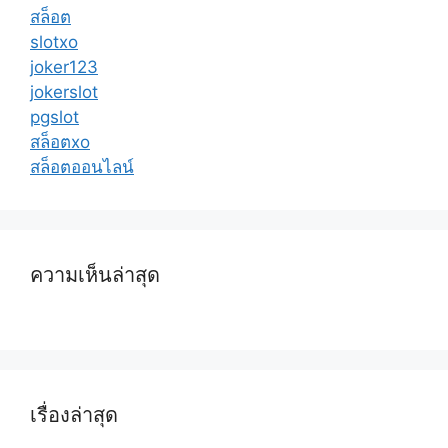
สล็อต
slotxo
joker123
jokerslot
pgslot
สล็อตxo
สล็อตออนไลน์
ความเห็นล่าสุด
เรื่องล่าสุด