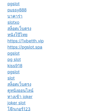
pgslot
pussy888
บาคาร่า
slotxo
สล็อตเว็บตรง
หนังโป๊ไทย
https://1xbetth.vip
https://pgslot.spa
pgslot
pg slot
kiss918
pgslot
slot
สล็อตเว็บตรง
ดูหนังออนไลน์
ทางเข้า joker
joker slot
โจ๊กเกอร์123