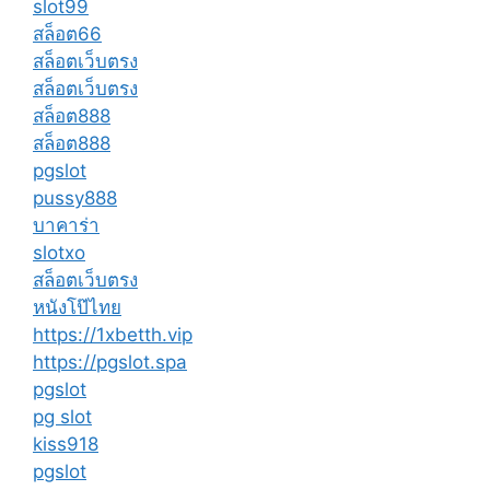
slot99
สล็อต66
สล็อตเว็บตรง
สล็อตเว็บตรง
สล็อต888
สล็อต888
pgslot
pussy888
บาคาร่า
slotxo
สล็อตเว็บตรง
หนังโป๊ไทย
https://1xbetth.vip
https://pgslot.spa
pgslot
pg slot
kiss918
pgslot