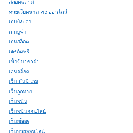
สล็อตแตกดี
หวยเวียดนาม vip ออนไลน์
เกมยิงปลา
เกมยูฟ่า
เกมสล็อต
เครดิตฟรี
เซ็กซี่บาคาร่า
เล่นสล็อต
เว็บ มันนี่ เกม
เว็บถูกหวย
เว็บพนัน
เว็บพนันออนไลน์
เว็บสล็อต
เว็บหวยออนไลน์