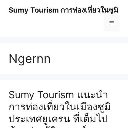
Skip
Sumy Tourism การท่องเที่ยวในซูมิ
to
content
Menu
Ngernn
Sumy Tourism แนะนำ
การท่องเที่ยวในเมืองซูมิ
ประเทศยูเครน ที่เต็มไป