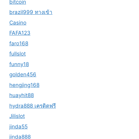
bitcoin
brazil999 ทางเข้า
Casino
FAFA123
faro168
fullslot
funny18
golden456
hengjing168
huayhit88
hydra888 เครดิตฟรี
Jilislot
jinda55
jinda888