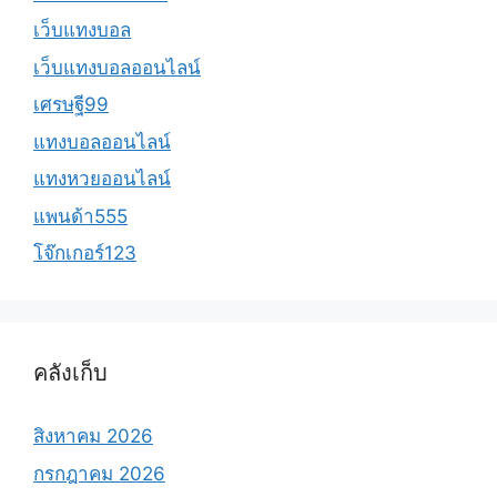
เว็บแทงบอล
เว็บแทงบอลออนไลน์
เศรษฐี99
แทงบอลออนไลน์
แทงหวยออนไลน์
แพนด้า555
โจ๊กเกอร์123
คลังเก็บ
สิงหาคม 2026
กรกฎาคม 2026