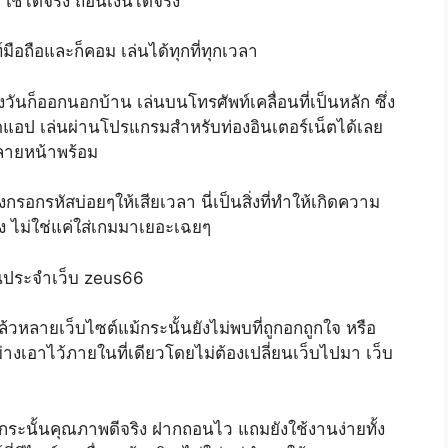
ใช้ได้จริง ถอนเงินได้จริง
มือถือและก็คอม เล่นได้ทุกที่ทุกเวลา
วันก็ออกนอกบ้าน เล่นบนโทรศัพท์เคลื่อนที่เป็นหลัก ซึ่ง
ดแอป เล่นผ่านโปรแกรมสำหรับท่องอินเตอร์เน็ตได้เลย
ลายหน้าพร้อม
งกรอกรหัสบ่อยๆให้เสียเวลา นี่เป็นสิ่งที่ทำให้เกิดความ
ริง ไม่ใช่แค่ใส่เกมมาเยอะเฉยๆ
นประจำเว็บ zeus66
วหลายเว็บไซต์แม้กระนั้นยังไม่พบที่ถูกอกถูกใจ หรือ
างเอาไว้ภายในที่เดียวโดยไม่ต้องเปลี่ยนเว็บไปมา เว็บ
้กระนั้นคุณภาพดีจริง ฝากถอนไว แถมยังใช้งานง่ายทั้ง