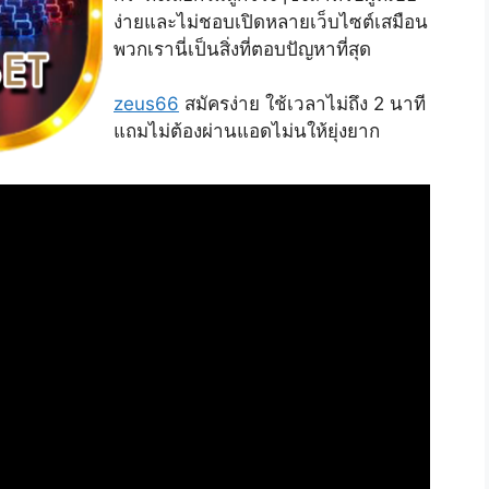
ง่ายและไม่ชอบเปิดหลายเว็บไซต์เสมือน
พวกเรานี่เป็นสิ่งที่ตอบปัญหาที่สุด
zeus66
สมัครง่าย ใช้เวลาไม่ถึง 2 นาที
แถมไม่ต้องผ่านแอดไม่นให้ยุ่งยาก