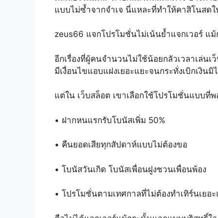
แบบไม่ซ้ำจากจำเจ นี่แหละที่ทำให้คาสิโนสดใน
zeus66 แจกโปรโมชั่นไม่เน้นย้ำแจกเวอร์ แม้กร
อีกเรื่องที่ผู้คนจำนวนไม่ใช้น้อยกลัวเวลาเล่นเ
มีเงื่อนไขแอบแฝงเยอะแยะจนกระทั่งเบิกเงินมิได
แต่ใน เว็บสล็อต เขาเลือกใช้โปรโมชั่นแบบที่พ
• ฝากหนแรกรับโบนัสเพิ่ม 50%
• คืนยอดเสียทุกสัปดาห์แบบไม่ต้องขอ
• โบนัสวันเกิด โบนัสเพื่อนฝูงชวนเพื่อนพ้อง
• โปรโมชั่นตามเทศกาลที่ไม่ต้องทำเทิร์นเยอ