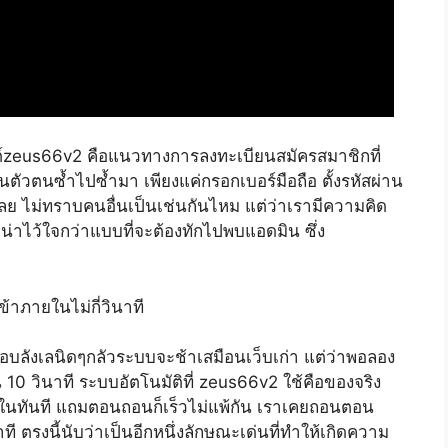
์zeus66v2 คือแนวทางการลงทะเบียนสมัครสมาชิกที่
ันตัวตนซ้ำไปซ้ำมา เพียงแค่กรอกเบอร์มือถือ ตั้งรหัสผ่าน
ด้เลย ไม่ทราบคนอื่นเป็นเช่นกันไหม แต่ว่าเรามีความคิด
ดูน่าไว้ใจกว่าแบบที่จะต้องทักไปพบแอดมิน ซึ่ง
้าภายในไม่กี่วินาที
กแอบลังเลนิดๆกลัวระบบจะช้าเสมือนเว็บเก่า แต่ว่าพอลอง
10 วินาที ระบบอัตโนมัติที่ zeus66v2 ใช้คือของจริง
ข้าในทันที แถมตอนถอนก็เร็วไม่แพ้กัน เราเคยถอนตอน
าที ตรงนี้นับว่าเป็นอีกหนึ่งลักษณะเด่นที่ทำให้เกิดความ