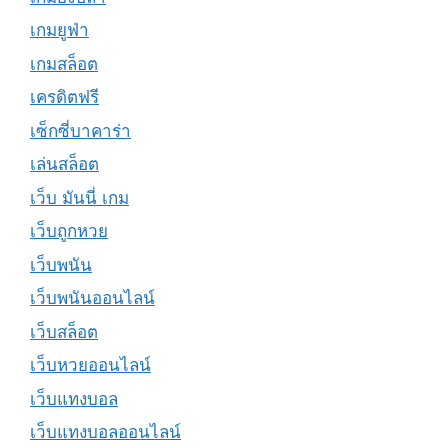
เกมยูฟ่า
เกมสล็อต
เครดิตฟรี
เซ็กซี่บาคาร่า
เล่นสล็อต
เว็บ มันนี่ เกม
เว็บถูกหวย
เว็บพนัน
เว็บพนันออนไลน์
เว็บสล็อต
เว็บหวยออนไลน์
เว็บแทงบอล
เว็บแทงบอลออนไลน์