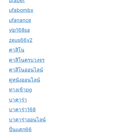
ufabet
ufabombx
ufanance
vip168sa
zeus66v2
คาสิโน
คาสิโนครบวงจร
คาสิโนออนไลน์
ดูหนังออนไลน์
ทางเข้าpg
บาคาร่า
บาคาร่า168
บาคาร่าออนไลน์
ปั่นแตก66