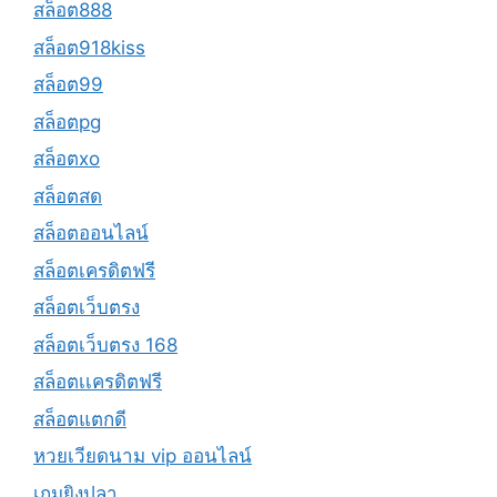
สล็อต888
สล็อต918kiss
สล็อต99
สล็อตpg
สล็อตxo
สล็อตสด
สล็อตออนไลน์
สล็อตเครดิตฟรี
สล็อตเว็บตรง
สล็อตเว็บตรง 168
สล็อตเเครดิตฟรี
สล็อตแตกดี
หวยเวียดนาม vip ออนไลน์
เกมยิงปลา