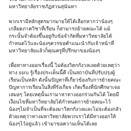
มหาวิทยาลัยราชภัฏสวนสุนันทา
พวกเรามีหลักสูตรมากมายให้ได้เลือกหากว่าน้องๆ
เกลียดภาควิชาที่เรียน ก็สามารถย้ายคณะได้ แม้
กระนั้นจำต้องขึ้นอยู่กับข้อจำกัดที่มหาวิทยาลัยได้
กำหนดไว้และน้องๆควรขอคำแนะนำกับเจ้าหน้าที่
มหาวิทยาลัยแล้วก็คุณครูที่ปรึกษาของน้องๆ
เพื่อหาทางออกเรื่องนี้ ไม่ต้องวิตกกังวลเลยด้วยเหตุว่า
ทาง ssru รู้เรื่องประเด็นนี้ดี เป็นสถาบันที่ปรับปรุงผู้
เรียนเป็นหลัก ดังนั้นปัญหาที่เกี่ยวข้องกับการย้ายคณะ
ปัญหาการเรียนในสิ่งที่รังเกียจ เกิดเรื่องที่นักศึกษาเจอ
เสมอๆ โดยเหตุนั้นเรามาหาทางออกร่วมกันได้ โดยมี
เงื่อนไขที่มหาวิทยาลัยได้กำหนดการย้ายคณะไว้
น้องๆไม่จำเป็นที่จะต้องมาวิตกกังวลและไม่จะต้องกลัว
ด้วยเหตุว่าทางมหาวิทยาลัยพวกเราได้มีทางออกให้
น้องๆไว้อยู่แล้ว เข้ามาขอความเห็นได้เลย