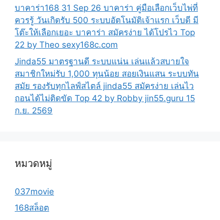
บาคาร่า168 31 Sep 26 บาคาร่า คู่มือเลือกเว็บไพ่ที่
ควรรู้ วันเกิดรับ 500 ระบบอัตโนมัติเจ้าแรก เว็บดี มี
โต๊ะให้เลือกเยอะ บาคาร่า สมัครง่าย ได้โปรไว Top
22 by Theo sexy168c.com
Jinda55 มาตรฐานดี ระบบแน่น เล่นแล้วสบายใจ
สมาชิกใหม่รับ 1,000 ทุนน้อย สอยเงินแสน ระบบทัน
สมัย รองรับทุกไลฟ์สไตล์ jinda55 สมัครง่าย เล่นไว
ถอนได้ไม่ติดขัด Top 42 by Robby jin55.guru 15
ก.ย. 2569
หมวดหมู่
037movie
168สล็อต