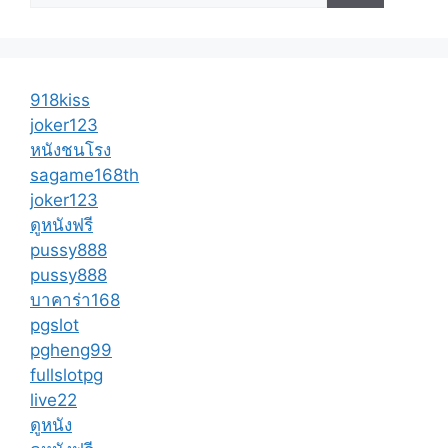
918kiss
joker123
หนังชนโรง
sagame168th
joker123
ดูหนังฟรี
pussy888
pussy888
บาคาร่า168
pgslot
pgheng99
fullslotpg
live22
ดูหนัง