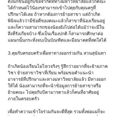
ดังนี้ก็ขึ้นอยู่กับข้อจำกัดที่ทางมหาวิทยาลัยแล้วก็คณะ
ได้กำหนดไว้น้องๆสามารถเข้าไปคุยกับคุณครูที่
ปรึกษาได้เลย ถ้าหากต้องการย้ายสาขา แต่ถ้าเกิด
พินิจแล้วว่ามีข้อดีของคณะแล้วก็สาขาที่น้องเรียนอยู่
และก็ความสามารถของน้องยังไปต่อได้แม้ว่าจะมีใน
สิ่งที่รังเกียจบ้าง ซึ่งเป็นเรื่องปกติ ก็สามารถศึกษาต่อ
แผนกนั้นกระทั่งจบเป็นบัณฑิตและมีอนาคตที่สดใสได้
3.คุยกับครอบครัวเพื่อหาทางออกร่วมกัน สวนสุนันทา
ถ้าเกิดน้องเรียนไม่ไหวจริงๆ รู้สึกว่าอยากที่จะย้ายภาค
วิชา ย้ายสาขาวิชาที่เรียน พร้อมขอคำแนะนำ
อาจารย์ที่ปรึกษาและทางมหาวิทยาลัยแล้ว มีทางออก
ให้ได้ น้องสามารถที่จะนำข้อมูลการย้ายสาขาหรือ
ย้ายคณะ ไปคุยกับบิดามารดาแล้วก็คนที่อาศัยอยู่
ภายในครอบครัว
เพื่อทำความเข้าใจร่วมกันจะดีที่สุด รวมทั้งพ่อแม่ก็จะ