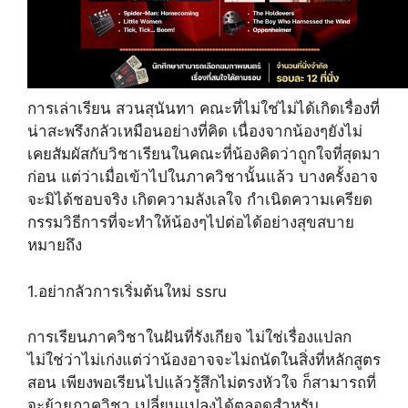
การเล่าเรียน สวนสุนันทา คณะที่ไม่ใช่ไม่ได้เกิดเรื่องที่
น่าสะพรึงกลัวเหมือนอย่างที่คิด เนื่องจากน้องๆยังไม่
เคยสัมผัสกับวิชาเรียนในคณะที่น้องคิดว่าถูกใจที่สุดมา
ก่อน แต่ว่าเมื่อเข้าไปในภาควิชานั้นแล้ว บางครั้งอาจ
จะมิได้ชอบจริง เกิดความลังเลใจ กำเนิดความเครียด
กรรมวิธีการที่จะทำให้น้องๆไปต่อได้อย่างสุขสบาย
หมายถึง
1.อย่ากลัวการเริ่มต้นใหม่ ssru
การเรียนภาควิชาในฝันที่รังเกียจ ไม่ใช่เรื่องแปลก
ไม่ใช่ว่าไม่เก่งแต่ว่าน้องอาจจะไม่ถนัดในสิ่งที่หลักสูตร
สอน เพียงพอเรียนไปแล้วรู้สึกไม่ตรงหัวใจ ก็สามารถที่
จะย้ายภาควิชา เปลี่ยนแปลงได้ตลอดสำหรับ