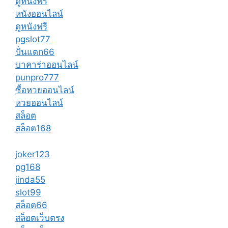
ดูหนังฟรี
หนังออนไลน์
ดูหนังฟรี
pgslot77
ปั่นแตก66
บาคาร่าออนไลน์
punpro777
ซื้อหวยออนไลน์
หวยออนไลน์
สล็อต
สล็อต168
joker123
pg168
jinda55
slot99
สล็อต66
สล็อตเว็บตรง