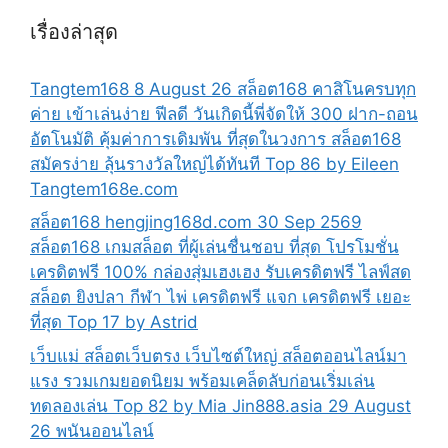
เรื่องล่าสุด
Tangtem168 8 August 26 สล็อต168 คาสิโนครบทุก
ค่าย เข้าเล่นง่าย ฟีลดี วันเกิดนี้พี่จัดให้ 300 ฝาก-ถอน
อัตโนมัติ คุ้มค่าการเดิมพัน ที่สุดในวงการ สล็อต168
สมัครง่าย ลุ้นรางวัลใหญ่ได้ทันที Top 86 by Eileen
Tangtem168e.com
สล็อต168 hengjing168d.com 30 Sep 2569
สล็อต168 เกมสล็อต ที่ผู้เล่นชื่นชอบ ที่สุด โปรโมชั่น
เครดิตฟรี 100% กล่องสุ่มเฮงเฮง รับเครดิตฟรี ไลฟ์สด
สล็อต ยิงปลา กีฬา ไพ่ เครดิตฟรี แจก เครดิตฟรี เยอะ
ที่สุด Top 17 by Astrid
เว็บแม่ สล็อตเว็บตรง เว็บไซต์ใหญ่ สล็อตออนไลน์มา
แรง รวมเกมยอดนิยม พร้อมเคล็ดลับก่อนเริ่มเล่น
ทดลองเล่น Top 82 by Mia Jin888.asia 29 August
26 พนันออนไลน์