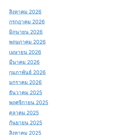
สิงหาคม 2026
กรกฎาคม 2026
มิถุนายน 2026
พฤษภาคม 2026
เมษายน 2026
มีนาคม 2026
กุมภาพันธ์ 2026
มกราคม 2026
ธันวาคม 2025
พฤศจิกายน 2025
ตุลาคม 2025
กันยายน 2025
สิงหาคม 2025