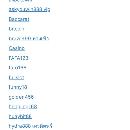
askyouwin888 vip
Baccarat
bitcoin
brazil999 ทางเข้า
Casino
FAFA123
faro168
fullslot
funny18
golden456
hengjing168
huayhit88
hydra888 เครดิตฟรี