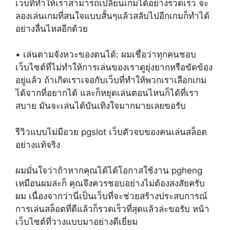
เว็บที่ทำให้เราสามารถเปลี่ยนเกมได้อย่างรวดเร็ว จะ
ลองเล่นเกมที่สนใจแบบสั้นๆแล้วสลับไปอีกเกมก็ทำได้
อย่างลื่นไหลอีกด้วย
• เล่นตามจังหวะของตนได้: ผมเชื่อว่าทุกคนชอบ
เว็บไซต์ที่ไม่ทำให้การเล่นของเราดูยุ่งยากหรือขัดข้อง
อยู่แล้ว ถ้าเกิดเราเจอกับเว็บที่ทำให้พวกเราเลือกเกม
ได้จากที่อยากได้ และก็หยุดเล่นตอนไหนก็ได้ที่เรา
สบาย มันจะเล่นได้บันเทิงใจมากมายเลยขอรับ
รีวิวแบบไม่มีอวย pgslot เว็บตัวจบของคนเล่นสล็อต
อย่างแท้จริง
ผมมั่นใจว่าถ้าหากคุณได้ได้โอกาสใช้งาน pgheng
เหมือนผมล่ะก็ คุณจึงควรชอบอย่างไม่ต้องสงสัยครับ
ผม เนื่องจากว่านี่เป็นเว็บที่จะช่วยสร้างประสบการณ์
การเล่นสล็อตที่ดีแล้วก็รวดเร็วที่สุดแล้วล่ะขอรับ หน้า
เว็บไซต์ที่วางแบบมาอย่างดีเยี่ยม