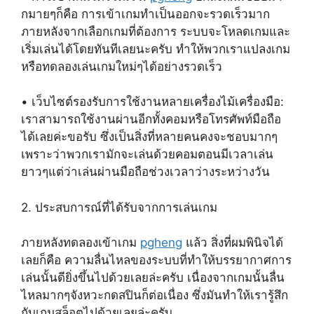
กมายๆก็คือ การเข้าเกมทำเป็นออกจะรวดเร็วมาก
ภายหลังจากเลือกเกมที่ต้องการ ระบบจะโหลดเกมและ
เริ่มเล่นได้โดยทันทีเลยนะครับ ทำให้พวกเราแปลงเกม
หรือทดลองเล่นเกมใหม่ๆได้อย่างรวดเร็ว
• เว็บไซต์รองรับการใช้งานหลายเครื่องไม้เครื่องมือ:
เราสามารถใช้งานผ่านอีกทั้งคอมหรือโทรศัพท์มือถือ
ได้เลยค่ะขอรับ ซึ่งเป็นสิ่งที่หลายคนคงจะชอบมากๆ
เพราะว่าพวกเรามักจะเล่นด้วยคอมตอนมีเวลาเล่น
ยาวๆแต่ว่าเล่นผ่านมือถือช่วงเวลาว่างระหว่างวัน
2. ประสบการณ์ที่ได้รับจากการเล่นเกม
ภายหลังทดลองเข้าเกม
pgheng
แล้ว สิ่งที่ผมพินิจได้
เลยก็คือ ความลื่นไหลของระบบที่ทำให้บรรยากาศการ
เล่นนั้นดียิ่งขึ้นไปด้วยเลยล่ะครับ เนื่องจากเกมนั้นลื่น
ไหลมากๆจังหวะกดสปินก็ต่อเนื่อง ซึ่งมันทำให้เรารู้สึก
กับเกมสล็อตไปด้วยเลยล่ะครับ