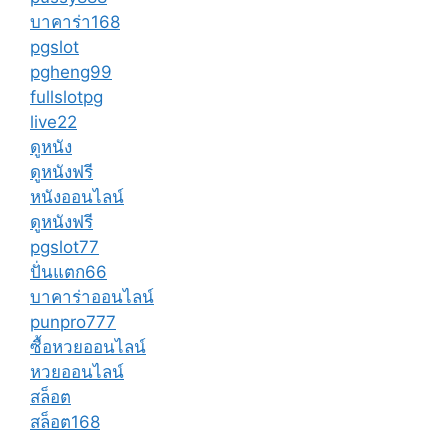
บาคาร่า168
pgslot
pgheng99
fullslotpg
live22
ดูหนัง
ดูหนังฟรี
หนังออนไลน์
ดูหนังฟรี
pgslot77
ปั่นแตก66
บาคาร่าออนไลน์
punpro777
ซื้อหวยออนไลน์
หวยออนไลน์
สล็อต
สล็อต168