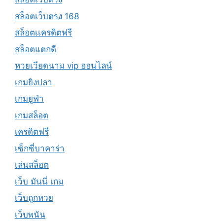
สล็อตเว็บตรง 168
สล็อตเเครดิตฟรี
สล็อตแตกดี
หวยเวียดนาม vip ออนไลน์
เกมยิงปลา
เกมยูฟ่า
เกมสล็อต
เครดิตฟรี
เซ็กซี่บาคาร่า
เล่นสล็อต
เว็บ มันนี่ เกม
เว็บถูกหวย
เว็บพนัน