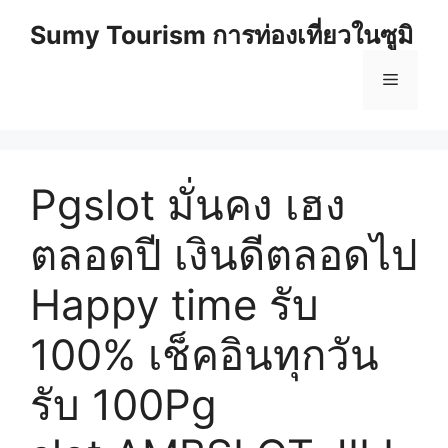
Skip
Sumy Tourism การท่องเที่ยวในซูมิ
to
content
Menu
Pgslot มั่นคง เฮง
ตลอดปี เงินดีตลอดไป
Happy time รับ
100% เช็คอินทุกวัน
รับ 100Pg