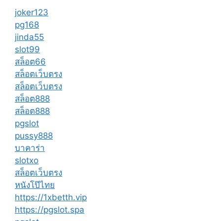
joker123
pg168
jinda55
slot99
สล็อต66
สล็อตเว็บตรง
สล็อตเว็บตรง
สล็อต888
สล็อต888
pgslot
pussy888
บาคาร่า
slotxo
สล็อตเว็บตรง
หนังโป๊ไทย
https://1xbetth.vip
https://pgslot.spa