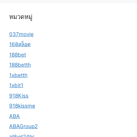
หมวดหมู่
037movie
168สล็อต
188bet
188betth
1xbetth
1xbit1
918Kiss
918kissme
ABA
ABAGroup2
allbet24hr