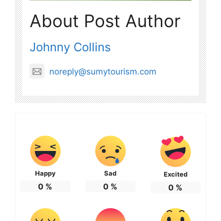
About Post Author
Johnny Collins
noreply@sumytourism.com
Happy
Sad
Excited
0
%
0
%
0
%