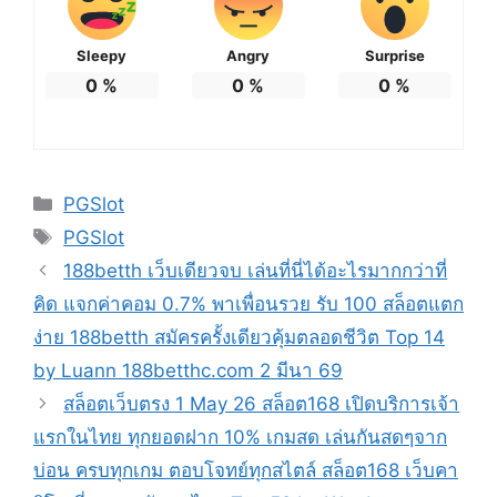
Sleepy
Angry
Surprise
0
%
0
%
0
%
Categories
PGSlot
Tags
PGSlot
188betth เว็บเดียวจบ เล่นที่นี่ได้อะไรมากกว่าที่
คิด แจกค่าคอม 0.7% พาเพื่อนรวย รับ 100 สล็อตแตก
ง่าย 188betth สมัครครั้งเดียวคุ้มตลอดชีวิต Top 14
by Luann 188betthc.com 2 มีนา 69
สล็อตเว็บตรง 1 May 26 สล็อต168 เปิดบริการเจ้า
แรกในไทย ทุกยอดฝาก 10% เกมสด เล่นกันสดๆจาก
บ่อน ครบทุกเกม ตอบโจทย์ทุกสไตล์ สล็อต168 เว็บคา