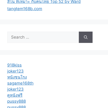
สิโน ที่เหมาะ กับคนไทย Top 52 by Ward
tangtem168b.com
Search
for:
918kiss
joker123
หนังชนโรง
sagame168th
joker123
ดูหนังฟรี
pussy888
pussy888