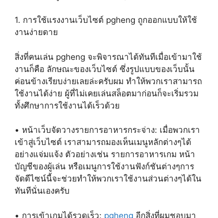
1. การใช้แรงงานเว็บไซต์ pgheng ถูกออกแบบให้ใช้
งานง่ายดาย
สิ่งที่คนเล่น pgheng จะพิจารณาได้ทันทีเมื่อเข้ามาใช้
งานก็คือ ลักษณะของเว็บไซต์ ซึ่งรูปแบบของเว็บนั้น
ค่อนข้างเรียบง่ายเลยล่ะครับผม ทำให้พวกเราสามารถ
ใช้งานได้ง่าย ผู้ที่ไม่เคยเล่นสล็อตมาก่อนก็จะเริ่มรวม
ทั้งศึกษาการใช้งานได้เร็วด้วย
• หน้าเว็บจัดวางรายการอาหารกระจ่าง: เมื่อพวกเรา
เข้าสู่เว็บไซต์ เราสามารถมองเห็นเมนูหลักต่างๆได้
อย่างแจ่มแจ้ง ตัวอย่างเช่น รายการอาหารเกม หน้า
บัญชีของผู้เล่น หรือเมนูการใช้งานฟังก์ชันต่างๆการ
จัดดีไซน์นี้จะช่วยทำให้พวกเราใช้งานส่วนต่างๆได้ใน
ทันทีนั่นเองครับ
• การเข้าเกมได้รวดเร็ว:
pgheng
อีกสิ่งที่ผมชอบมา