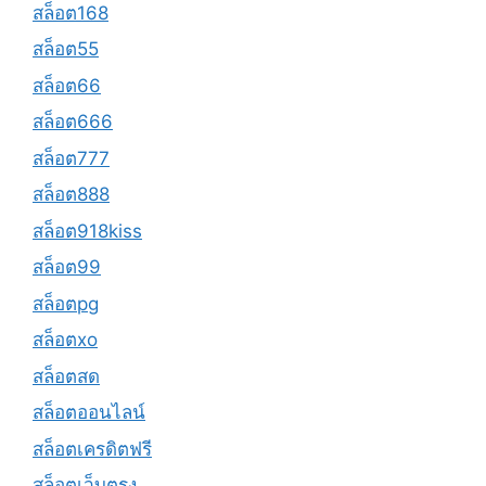
สล็อต168
สล็อต55
สล็อต66
สล็อต666
สล็อต777
สล็อต888
สล็อต918kiss
สล็อต99
สล็อตpg
สล็อตxo
สล็อตสด
สล็อตออนไลน์
สล็อตเครดิตฟรี
สล็อตเว็บตรง