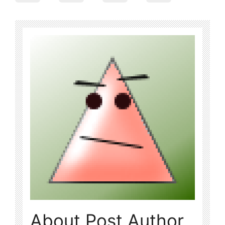
About Post Author