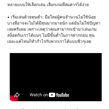
หลายแบบให้เลือกเล่น เลือกเกมที่สมควรได้ง่าย
• เริ่มเล่นด้วยทุนต่ำ: มือใหม่ผู้คนจำนวนไม่ใช้น้อย
บางทีอาจจะไม่ได้มีทุนมากมายนัก แต่มันไม่ใช่ปัญหา
เลยครับผม เพราะเหตุว่าคุณสามารถเข้ามาเล่นเกม
สล็อตกับเราได้แน่ๆ ไม่มีขั้นต่ำในการฝากถอน ทุน
เยอะแค่ไหนก็ทำกำไรกับพวกเราได้แบบชิวๆเลย