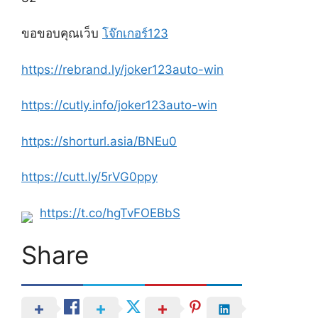
ขอขอบคุณเว็บ
โจ๊กเกอร์123
https://rebrand.ly/joker123auto-win
https://cutly.info/joker123auto-win
https://shorturl.asia/BNEu0
https://cutt.ly/5rVG0ppy
https://t.co/hgTvFOEBbS
Share