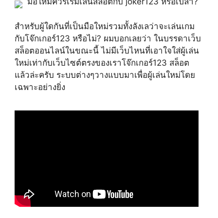
มือใหม่ควรเริ่มเล่นสล็อตกับ joker123 หรือเปล่า?
สำหรับผู้ใดกันที่เป็นมือใหม่รวมทั้งลังเลว่าจะเล่นเกม
กับโจ๊กเกอร์123 หรือไม่? ผมบอกเลยว่า ในบรรดาเว็บ
สล็อตออนไลน์ในขณะนี้ ไม่มีเว็บไหนที่เอาใจใส่ผู้เล่น
ใหม่เท่ากับเว็บไซต์ตรงของเราโจ๊กเกอร์123 สล็อต
แล้วล่ะครับ ระบบต่างๆวางแบบมาเพื่อผู้เล่นใหม่โดย
เฉพาะอย่างยิ่ง