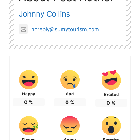
Johnny Collins
noreply@sumytourism.com
Happy
Sad
Excited
0
%
0
%
0
%
Sleepy
Angry
Surprise