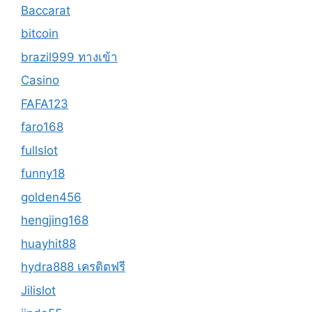
Baccarat
bitcoin
brazil999 ทางเข้า
Casino
FAFA123
faro168
fullslot
funny18
golden456
hengjing168
huayhit88
hydra888 เครดิตฟรี
Jilislot