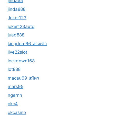
jinda55
jinda888
Joker123
joker123auto
juad888
kingdom66 ทางเข้า
live22slot
lockdown168
lot888
macau69 สมัคร
mars95
ngernn
okc4
okcasino