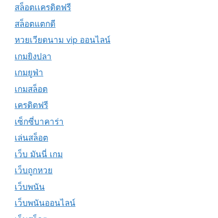
สล็อตเเครดิตฟรี
สล็อตแตกดี
หวยเวียดนาม vip ออนไลน์
เกมยิงปลา
เกมยูฟ่า
เกมสล็อต
เครดิตฟรี
เซ็กซี่บาคาร่า
เล่นสล็อต
เว็บ มันนี่ เกม
เว็บถูกหวย
เว็บพนัน
เว็บพนันออนไลน์