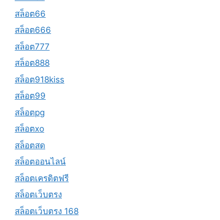
สล็อต66
สล็อต666
สล็อต777
สล็อต888
สล็อต918kiss
สล็อต99
สล็อตpg
สล็อตxo
สล็อตสด
สล็อตออนไลน์
สล็อตเครดิตฟรี
สล็อตเว็บตรง
สล็อตเว็บตรง 168