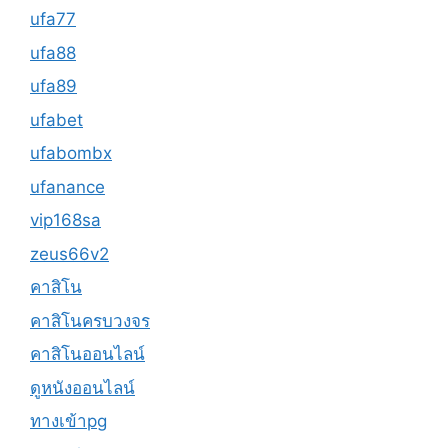
ufa77
ufa88
ufa89
ufabet
ufabombx
ufanance
vip168sa
zeus66v2
คาสิโน
คาสิโนครบวงจร
คาสิโนออนไลน์
ดูหนังออนไลน์
ทางเข้าpg