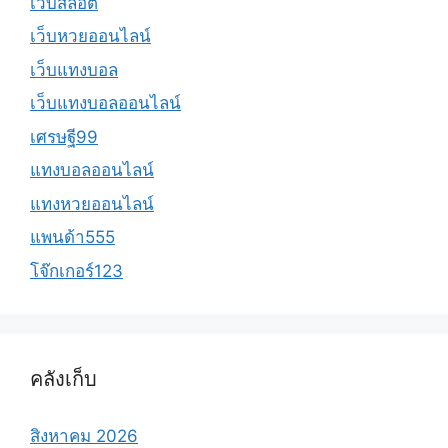
เว็บสล็อต
เว็บหวยออนไลน์
เว็บแทงบอล
เว็บแทงบอลออนไลน์
เศรษฐี99
แทงบอลออนไลน์
แทงหวยออนไลน์
แพนด้า555
โจ๊กเกอร์123
คลังเก็บ
สิงหาคม 2026