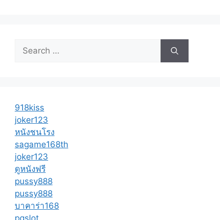
Search
for:
918kiss
joker123
หนังชนโรง
sagame168th
joker123
ดูหนังฟรี
pussy888
pussy888
บาคาร่า168
pgslot