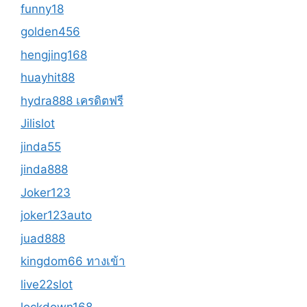
funny18
golden456
hengjing168
huayhit88
hydra888 เครดิตฟรี
Jilislot
jinda55
jinda888
Joker123
joker123auto
juad888
kingdom66 ทางเข้า
live22slot