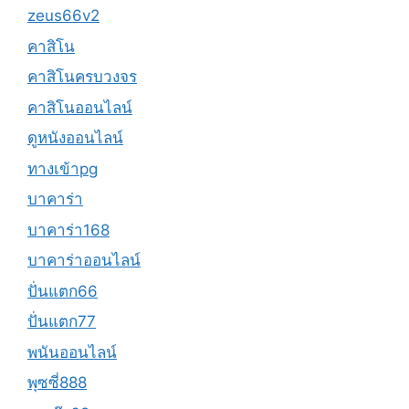
zeus66v2
คาสิโน
คาสิโนครบวงจร
คาสิโนออนไลน์
ดูหนังออนไลน์
ทางเข้าpg
บาคาร่า
บาคาร่า168
บาคาร่าออนไลน์
ปั่นแตก66
ปั่นแตก77
พนันออนไลน์
พุซซี่888