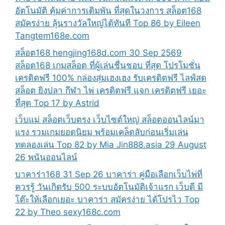
อัตโนมัติ คุ้มค่าการเดิมพัน ที่สุดในวงการ สล็อต168
สมัครง่าย ลุ้นรางวัลใหญ่ได้ทันที Top 86 by Eileen
Tangtem168e.com
สล็อต168 hengjing168d.com 30 Sep 2569
สล็อต168 เกมสล็อต ที่ผู้เล่นชื่นชอบ ที่สุด โปรโมชั่น
เครดิตฟรี 100% กล่องสุ่มเฮงเฮง รับเครดิตฟรี ไลฟ์สด
สล็อต ยิงปลา กีฬา ไพ่ เครดิตฟรี แจก เครดิตฟรี เยอะ
ที่สุด Top 17 by Astrid
เว็บแม่ สล็อตเว็บตรง เว็บไซต์ใหญ่ สล็อตออนไลน์มา
แรง รวมเกมยอดนิยม พร้อมเคล็ดลับก่อนเริ่มเล่น
ทดลองเล่น Top 82 by Mia Jin888.asia 29 August
26 พนันออนไลน์
บาคาร่า168 31 Sep 26 บาคาร่า คู่มือเลือกเว็บไพ่ที่
ควรรู้ วันเกิดรับ 500 ระบบอัตโนมัติเจ้าแรก เว็บดี มี
โต๊ะให้เลือกเยอะ บาคาร่า สมัครง่าย ได้โปรไว Top
22 by Theo sexy168c.com