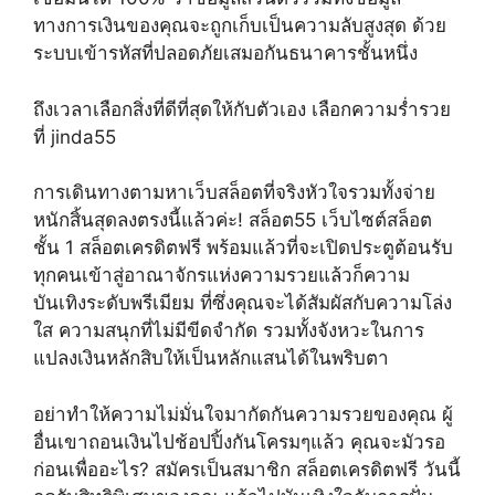
ทางการเงินของคุณจะถูกเก็บเป็นความลับสูงสุด ด้วย
ระบบเข้ารหัสที่ปลอดภัยเสมอกันธนาคารชั้นหนึ่ง
ถึงเวลาเลือกสิ่งที่ดีที่สุดให้กับตัวเอง เลือกความร่ำรวย
ที่ jinda55
การเดินทางตามหาเว็บสล็อตที่จริงหัวใจรวมทั้งจ่าย
หนักสิ้นสุดลงตรงนี้แล้วค่ะ! สล็อต55 เว็บไซต์สล็อต
ชั้น 1 สล็อตเครดิตฟรี พร้อมแล้วที่จะเปิดประตูต้อนรับ
ทุกคนเข้าสู่อาณาจักรแห่งความรวยแล้วก็ความ
บันเทิงระดับพรีเมียม ที่ซึ่งคุณจะได้สัมผัสกับความโล่ง
ใส ความสนุกที่ไม่มีขีดจำกัด รวมทั้งจังหวะในการ
แปลงเงินหลักสิบให้เป็นหลักแสนได้ในพริบตา
อย่าทำให้ความไม่มั่นใจมากัดกันความรวยของคุณ ผู้
อื่นเขาถอนเงินไปช้อปปิ้งกันโครมๆแล้ว คุณจะมัวรอ
ก่อนเพื่ออะไร? สมัครเป็นสมาชิก สล็อตเครดิตฟรี วันนี้