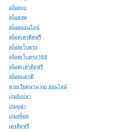
สล็อตxo
สล็อตสด
สล็อตออนไลน์
สล็อตเครดิตฟรี
สล็อตเว็บตรง
สล็อตเว็บตรง 168
สล็อตเเครดิตฟรี
สล็อตแตกดี
หวยเวียดนาม vip ออนไลน์
เกมยิงปลา
เกมยูฟ่า
เกมสล็อต
เครดิตฟรี