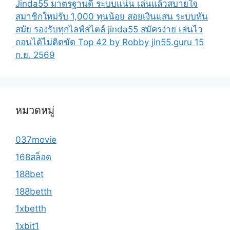
Jinda55 มาตรฐานดี ระบบแน่น เล่นแล้วสบายใจ
สมาชิกใหม่รับ 1,000 ทุนน้อย สอยเงินแสน ระบบทัน
สมัย รองรับทุกไลฟ์สไตล์ jinda55 สมัครง่าย เล่นไว
ถอนได้ไม่ติดขัด Top 42 by Robby jin55.guru 15
ก.ย. 2569
หมวดหมู่
037movie
168สล็อต
188bet
188betth
1xbetth
1xbit1