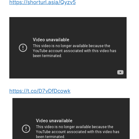
https://shorturl.asia/Qyzv5
https://t.co/D7vDfDcowk