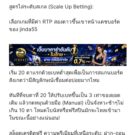
สูตรไล่ระดับสเกล (Scale Up Betting):
เลือกเกมที่มีค่า RTP สองดาวขึ้นเขาหน้าแดชบอร์ด
ของ jinda55
เริ่ม 20 ตาแรกด้วยเบทต่ำสุดเพื่อเป็นการสแกนบอร์ด
สังเกตว่ามีสัญลักษณ์เชื่อมต่อบ่อยมากไหม
ทันทีที่จบตาที่ 20 ให้ปรับเบทขึ้นเป็น 3 เท่าของยอด
เดิม แล้วกดหมุนด้วยมือ (Manual) เป็นจังหวะช้าๆไม่
เกิน 10 ตา โหมดโบนัสหรือฟรีสปินมักจะไหลเข้ามา
ในขณะนี้อย่างแน่นอน!
สล็อตเครดิตฟรี ความพรีเมียมที่เหนือระดับ: ฝาก-ถอน