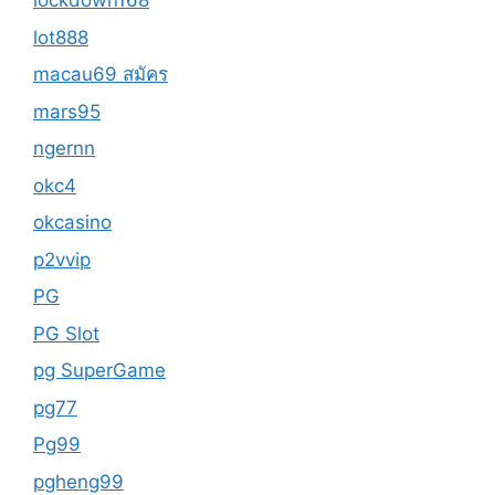
lockdown168
lot888
macau69 สมัคร
mars95
ngernn
okc4
okcasino
p2vvip
PG
PG Slot
pg SuperGame
pg77
Pg99
pgheng99