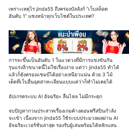
เพราะเหตุไร jinda55 ถึงครองบัลลังก์ “เว็บสล็อต
อันดับ 1” แซงหน้าทุกเว็บไซต์ในประเทศ?
การจะขึ้นเป็นอันดับ 1 ในแวดวงที่มีการแข่งขันกัน
รุนแรงลิ่วขนาดนี้ไม่ใช่เรื่องง่าย แต่ว่า jinda55 ทำได้
แล้วก็ยังครองแชมป์ได้อย่างเหนียวแน่น ด้วย 3 ไม้
เด็ดที่เว็บอื่นอุตสาหะเลียนแบบแต่ว่าก็ทำไม่เคยได้
อัปเกรดระบบ AI อัจฉริยะ ลื่นไหล ไม่มีกระตุก
จบปัญหากวนประสาทเรื่องเกมค้างตอนฟรีสปินกำลัง
จะเข้า เนื่องจาก jinda55 ใช้ระบบประมวลผลผ่าน AI
อัจฉริยะเวอร์ชันล่าสุด รองรับผู้เล่นพร้อมได้หลักแสน