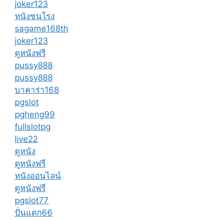
joker123
หนังชนโรง
sagame168th
joker123
ดูหนังฟรี
pussy888
pussy888
บาคาร่า168
pgslot
pgheng99
fullslotpg
live22
ดูหนัง
ดูหนังฟรี
หนังออนไลน์
ดูหนังฟรี
pgslot77
ปั่นแตก66