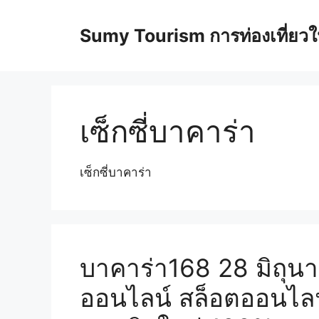
Skip
to
Sumy Tourism การท่องเที่ยวใน
content
เซ็กซี่บาคาร่า
เซ็กซี่บาคาร่า
บาคาร่า168 28 มิถุน
ออนไลน์ สล็อตออนไลน์ 