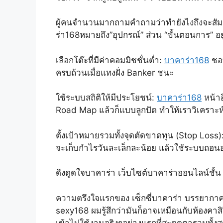
ผู้คนจำนวนมากถามคำถามว่าทำยังไงถึงจะสั
ร่า168หมายถึง”อุปกรณ์” ส่วน “ขั้นตอนการ” อยู่
เลือกโต๊ะที่มีค่าคอมมิชชั่นต่ำ:
บาคาร่า168
ชอบ
ครบถ้วนเมื่อแทงฝั่ง Banker ชนะ
ใช้ระบบสถิติให้มีประโยชน์:
บาคาร่า168
หน้าอ
Road Map แล้วก็แบบลูกปัด ทำให้เราวิเคราะห์
ตั้งเป้าหมายรวมทั้งจุดตัดขาดทุน (Stop Loss
จะเก็บกำไรวันละเล็กละน้อย แล้วใช้ระบบถอนออโ
ดึงดูดใจบาคาร่า เว็บไซต์บาคาร่าออนไลน์ชั
ความตรึงใจแรกของ เซ็กซี่บาคาร่า บรรยากาศที
sexy168 ผมรู้สึกว่ามันก็อาจเหมือนกับห้องค
เข้าไปใช้งานจริงๆอย่างแรกที่สะดุดตารวมทั้งส