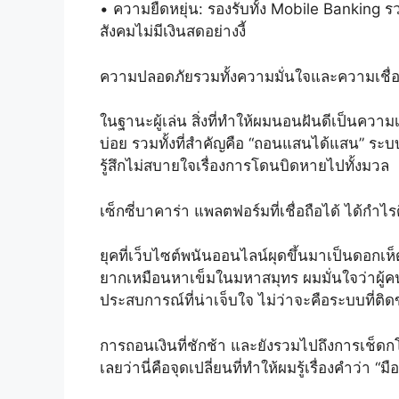
• ความยืดหยุ่น: รองรับทั้ง Mobile Banking ร
สังคมไม่มีเงินสดอย่างงี้
ความปลอดภัยรวมทั้งความมั่นใจและความเชื่อม
ในฐานะผู้เล่น สิ่งที่ทำให้ผมนอนฝันดีเป็นคว
บ่อย รวมทั้งที่สำคัญคือ “ถอนแสนได้แสน” ระบบ
รู้สึกไม่สบายใจเรื่องการโดนบิดหายไปทั้งมวล
เซ็กซี่บาคาร่า แพลตฟอร์มที่เชื่อถือได้ ได้กำ
ยุคที่เว็บไซต์พนันออนไลน์ผุดขึ้นมาเป็นดอกเห็ด ก
ยากเหมือนหาเข็มในมหาสมุทร ผมมั่นใจว่าผู้คน
ประสบการณ์ที่น่าเจ็บใจ ไม่ว่าจะคือระบบที่ติด
การถอนเงินที่ชักช้า และยังรวมไปถึงการเช็ดก
เลยว่านี่คือจุดเปลี่ยนที่ทำให้ผมรู้เรื่องคำว่า