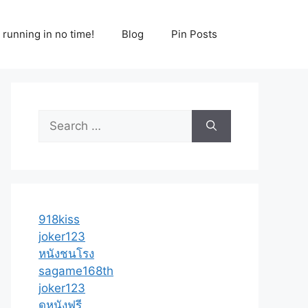
 running in no time!
Blog
Pin Posts
Search
for:
918kiss
joker123
หนังชนโรง
sagame168th
joker123
ดูหนังฟรี