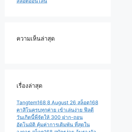
สล็อตออนไลน์
ความเห็นล่าสุด
เรื่องล่าสุด
Tangtem168 8 August 26 สล็อต168
คาสิโนครบทุกค่าย เข้าเล่นง่าย ฟีลดี
วันเกิดนี้พี่จัดให้ 300 ฝาก-ถอน
อัตโนมัติ คุ้มค่าการเดิมพัน ที่สุดใน
วงการ สล็อต168 สมัครง่าย ลุ้นรางวัล