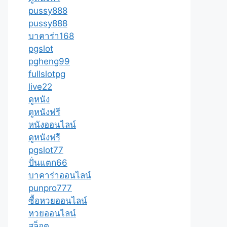
pussy888
pussy888
บาคาร่า168
pgslot
pgheng99
fullslotpg
live22
ดูหนัง
ดูหนังฟรี
หนังออนไลน์
ดูหนังฟรี
pgslot77
ปั่นแตก66
บาคาร่าออนไลน์
punpro777
ซื้อหวยออนไลน์
หวยออนไลน์
สล็อต