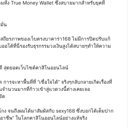
วมทั้ง True Money Wallet ซึ่งสบายมากสำหรับยุคที่
ั่น
ามเสถียรภาพของเว็บตรงบาคาร่า168 ไม่มีการปิดปรับแก้
ออโต้ที่นี่รองรับธุรกรรมวงเงินสูงได้สบายๆทำให้ความ
ไรดี สุดยอดเว็บไซต์คาสิโนออนไลน์
ารจะหาพื้นที่ที่ “เชื่อใจได้” จริงๆกลับกลายเกิดเรื่องที่
จำนวนมากที่ก้าวเข้าสู่แวดวงนี้ต่างเคยเจอ
ขัด
โกง จนถึงผมได้มาสัมผัสกับ sexy168 ซึ่งบอกได้เต็มปาก
 “มืออาชีพ” ในโลกคาสิโนออนไลน์อย่างแท้จริง