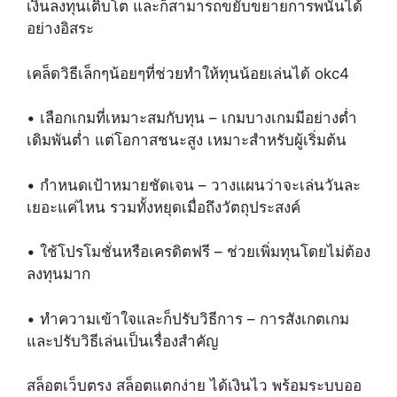
เงินลงทุนเติบโต และก็สามารถขยับขยายการพนันได้
อย่างอิสระ
เคล็ดวิธีเล็กๆน้อยๆที่ช่วยทำให้ทุนน้อยเล่นได้ okc4
• เลือกเกมที่เหมาะสมกับทุน – เกมบางเกมมีอย่างต่ำ
เดิมพันต่ำ แต่โอกาสชนะสูง เหมาะสำหรับผู้เริ่มต้น
• กำหนดเป้าหมายชัดเจน – วางแผนว่าจะเล่นวันละ
เยอะแค่ไหน รวมทั้งหยุดเมื่อถึงวัตถุประสงค์
• ใช้โปรโมชั่นหรือเครดิตฟรี – ช่วยเพิ่มทุนโดยไม่ต้อง
ลงทุนมาก
• ทำความเข้าใจและก็ปรับวิธีการ – การสังเกตเกม
และปรับวิธีเล่นเป็นเรื่องสำคัญ
สล็อตเว็บตรง สล็อตแตกง่าย ได้เงินไว พร้อมระบบออ