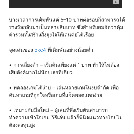
บางเวลาการเดิมพันแค่ 5–10 บาทต่อรอบก็สามารถได้
รางวัลกลับมาเป็นหลายสิบบาท ซึ่งสำหรับผมจัดว่าคุ้ม
ค่ารวมทั้งสร้างสิ่งจูงใจให้เล่นต่อได้เรื่อย
จุดเด่นของ
okc4
ที่เดิมพันอย่างน้อยต่ำ
• การเสี่ยงต่ำ – เริ่มต้นเพียงแต่ 1 บาท ทำให้ไม่ต้อง
เสียตังค์มากไม่น้อยเลยทีเดียว
• ทดลองเกมได้ง่าย – เล่นหลายเกมในงบจำกัด เพื่อ
ค้นหาเกมที่ถูกใจหรือเกมที่แจ็คพอตแตกง่าย
• เหมาะกับมือใหม่ – ผู้เล่นที่พึ่งเริ่มต้นสามารถ
ทำความเข้าใจเกม วิธีเล่น แล้วก็พินิจแนวทางโดยไม่
ต้องลงทุนสูง