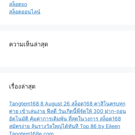
สล็อตxo
สล็อตออนไลน์
ความเห็นล่าสุด
เรื่องล่าสุด
Tangtem168 8 August 26 สล็อต168 คาสิโนครบทุก
ค่าย เข้าเล่นง่าย ฟีลดี วันเกิดนี้พี่จัดให้ 300 ฝาก-ถอน
อัตโนมัติ คุ้มค่าการเดิมพัน ที่สุดในวงการ สล็อต168
สมัครง่าย ลุ้นรางวัลใหญ่ได้ทันที Top 86 by Eileen
Tangtem168e.com