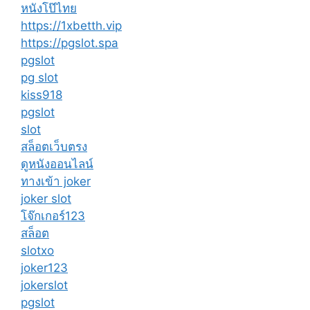
หนังโป๊ไทย
https://1xbetth.vip
https://pgslot.spa
pgslot
pg slot
kiss918
pgslot
slot
สล็อตเว็บตรง
ดูหนังออนไลน์
ทางเข้า joker
joker slot
โจ๊กเกอร์123
สล็อต
slotxo
joker123
jokerslot
pgslot