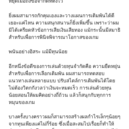
หยุดเมื่อถึงข้อจำกัดที่ตั้งไว้
ยิ่งผมสามารถกักคุมเองและวางแผนการเดิมพันได้ดี
เยอะแค่ไหน ความสนุกสนานก็ยิ่งเพิ่มขึ้น เพราะว่าผม
มิได้เครียดหัวข้อการเสียเงินเสียทอง แม้กระนั้นมีสมาธิ
สำหรับเพื่อการพินิจพิจารณาโอกาสของเกม
พนันอย่างอิสระ แม้มีทุนน้อย
อีกหนึ่งข้อดีของการเล่นด้วยทุนจำกัดคือ ความยืดหยุ่น
สำหรับเพื่อการเลือกเดิมพัน ผมสามารถทดสอบ
แนวทางเล่นหลายแบบ ปรับสไตล์การเดิมพันได้โดย
ไม่ต้องวิตกกังวลว่าเงินจะหมดเร็ว การเล่นด้วยทุน
น้อยสอนให้ผมคิดอย่างถี่ถ้วน แล้วก็สนุกกับทุกการ
หมุนของเกม
บางครั้งบางคราวผมก็สามารถสร้างผลกำไรเล็กๆน้อยๆ
จากทุนเพียงแค่ไม่กี่ร้อย ซึ่งเมื่อสะสมไปเรื่อยก็ทำให้