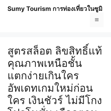
Skip
Sumy Tourism การท่องเที่ยวในซูมิ
to
content
Menu
สูตรสล็อต ลิขสิทธิ์แท้
คุณภาพเหนือชั้น
แตกง่ายเกินใคร
อัพเดทเกมใหม่ก่อน
ใคร เงินชัวร์ ไม่มีโกง