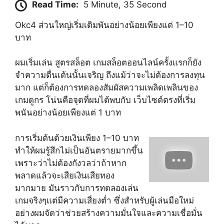
Read Time:
5 Minute, 35 Second
Okc4 ส่วนใหญ่เริ่มเดิมพันอย่างน้อยเพียงแต่ 1–10
บาท
ผมเริ่มเล่น สูตรสล็อต เกมสล็อตออนไลน์ครั้งแรกก็ยัง
จำความตื่นเต้นนั้นเจริญ ถึงแม้ว่าจะไม่ต้องการลงทุน
มาก แต่ก็ต้องการทดลองสัมผัสความเพลิดเพลินของ
เกมดูกร โน่นคือจุดที่ผมได้พบกับ เว็บไซต์ตรงที่เริ่ม
พนันอย่างน้อยเพียงแต่ 1 บาท
การเริ่มต้นด้วยเงินเพียง 1–10 บาท
ทำให้ผมรู้สึกไม่เป็นอันตรายมากขึ้น
เพราะว่าไม่ต้องกังวลว่าถ้าหาก
พลาดแล้วจะเสียเงินเสียทอง
มากมาย มันราวกับการทดลองเล่น
เกมจริงๆแต่มีความเสี่ยงต่ำ ซึ่งสำหรับผู้เล่นมือใหม่
อย่างผมจัดว่าช่วยสร้างความมั่นใจและความเชื่อมั่น