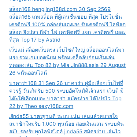
สล็อต168 hengjing168d.com 30 Sep 2569
สล็อต168 เกมสล็อต ที่ผู้เล่นชื่นชอบ ที่สุด โปรโมชั่น
เครดิตฟรี 100% กล่องสุ่มเฮงเฮง รับเครดิตฟรี ไลฟ์สด
สล็อต ยิงปลา กีฬา ไพ่ เครดิตฟรี แจก เครดิตฟรี เยอะ
ที่สุด Top 17 by Astrid
เว็บแม่ สล็อตเว็บตรง เว็บไซต์ใหญ่ สล็อตออนไลน์มา
แรง รวมเกมยอดนิยม พร้อมเคล็ดลับก่อนเริ่มเล่น
ทดลองเล่น Top 82 by Mia Jin888.asia 29 August
26 พนันออนไลน์
บาคาร่า168 31 Sep 26 บาคาร่า คู่มือเลือกเว็บไพ่ที่
ควรรู้ วันเกิดรับ 500 ระบบอัตโนมัติเจ้าแรก เว็บดี มี
โต๊ะให้เลือกเยอะ บาคาร่า สมัครง่าย ได้โปรไว Top
22 by Theo sexy168c.com
Jinda55 มาตรฐานดี ระบบแน่น เล่นแล้วสบายใจ
สมาชิกใหม่รับ 1,000 ทุนน้อย สอยเงินแสน ระบบทัน
สมัย รองรับทุกไลฟ์สไตล์ jinda55 สมัครง่าย เล่นไว