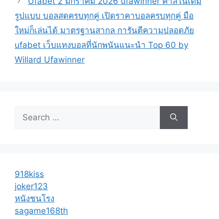
Ufabet 2 มกราคม 2026 ufawinner คาสิโนเต็ม
รูปแบบ บอลสดครบทุกคู่ เปิดราคาบอลครบทุกคู่ มือ
ใหม่ก็เล่นได้ มาตรฐานสากล การันตีความปลอดภัย
ufabet เว็บแทงบอลที่นักพนันแนะนำ Top 60 by
Willard Ufawinner
Search
for:
918kiss
joker123
หนังชนโรง
sagame168th