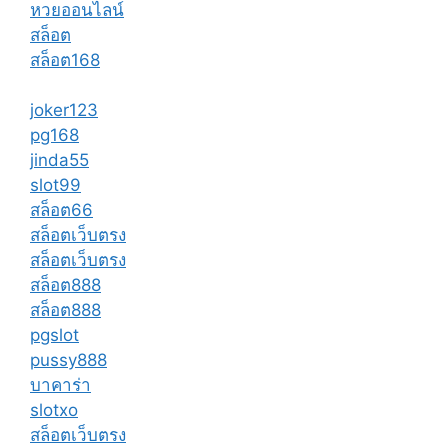
หวยออนไลน์
สล็อต
สล็อต168
joker123
pg168
jinda55
slot99
สล็อต66
สล็อตเว็บตรง
สล็อตเว็บตรง
สล็อต888
สล็อต888
pgslot
pussy888
บาคาร่า
slotxo
สล็อตเว็บตรง