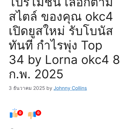
โปรโมชั่น เลือกตาม
สไตล์ ของคุณ okc4
เปิดยูสใหม่ รับโบนัส
ทันที กำไรพุ่ง Top
34 by Lorna okc4 8
ก.พ. 2025
3 ธันวาคม 2025
by
Johnny Collins
0
0