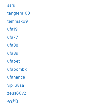
ssru
tangtem168
temmax69
ufa191
ufa77
ufa88
ufa89
ufabet
ufabombx
ufanance
vip168sa
zeus66v2
คาสิโน