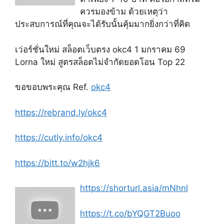
ควรมองข้าม ด้วยเหตุว่า
ประสบการณ์ที่คุณจะได้รับนั้นคุ้มมากยิ่งกว่าที่คิด
เว่อร์ชั่นใหม่ สล็อตเว็บตรง okc4 1 มกราคม 69
Lorna ใหม่ สูตรสล็อตไม่จำกัดยอดโอน Top 22
ขอขอบพระคุณ Ref.
okc4
https://rebrand.ly/okc4
https://cutly.info/okc4
https://bitt.to/w2hjk6
https://shorturl.asia/mNhnl
https://t.co/bYQGT2Buoo