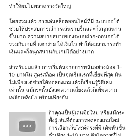
ทำให้ผมไม่พลาดรางวัลใหญ่
โดยรวมแล้ว การเล่นสล็อตออนไลน์ที่มี ระบบออโต้
ช่วยให้ประสบการณ์การเล่นราบรื่นและก็สนุกสนาน
ขึ้นมาก ความสบายสบายของระบบฝาก-ถอนออโต้
รวมกับเกมที่ แตกง่าย ได้เงินไว ทำให้ผมสามารถทำ
เงินและก็สนุกสนานกับเกมได้อย่างมาก
สำหรับผมแล้ว การเริ่มต้นจากการพนันอย่างน้อย 1–
10 บาทใน สูตรสล็อต เป็นจุดเริ่มแรกที่เยี่ยมที่สุด มัน
ไม่เพียงแต่ช่วยให้ทดลองเกมแล้วก็เรียนรู้วิธีเล่น
เท่านั้น แม้กระนั้นยังลดความเสี่ยงแล้วก็เพิ่มความ
เพลิดเพลินไปพร้อมเพียงกัน
ถ้าคุณเป็นผู้เล่นมือใหม่ หรือแม้กระ
ทั้งผู้เล่นที่ต้องการทดลองเกมใหม่
การเลือกเว็บไซต์ตรงที่มี เดิมพันขั้น
ต่ำเพียง 1–10 บาท คือโอกาสที่ไม่