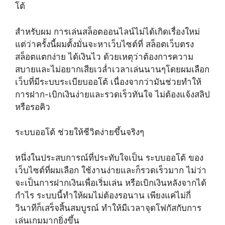
โต้
สำหรับผม การเล่นสล็อตออนไลน์ไม่ได้เกิดเรื่องใหม่
แต่ว่าครั้งนี้ผมตั้งมั่นจะหาเว็บไซต์ที่ สล็อตเว็บตรง
สล็อตแตกง่าย ได้เงินไว ด้วยเหตุว่าต้องการความ
สบายและไม่อยากเสียเวล่ำเวลาเล่นนานๆโดยผมเลือก
เว็บที่มีระบบระเบียบออโต้ เนื่องจากว่ามันช่วยทำให้
การฝาก-เบิกเงินง่ายและรวดเร็วทันใจ ไม่ต้องแจ้งสลิป
หรือรอคิว
ระบบออโต้ ช่วยให้ชีวิตง่ายขึ้นจริงๆ
หนึ่งในประสบการณ์ที่ประทับใจเป็น ระบบออโต้ ของ
เว็บไซต์ที่ผมเลือก ใช้งานง่ายและก็รวดเร็วมาก ไม่ว่า
จะเป็นการฝากเงินเพื่อเริ่มเล่น หรือเบิกเงินหลังจากได้
กำไร ระบบนี้ทำให้ผมไม่ต้องรอนาน เพียงแค่ไม่กี่
วินาทีก็เสร็จสิ้นสมบูรณ์ ทำให้มีเวลาจุดโฟกัสกับการ
เล่นเกมมากยิ่งขึ้น