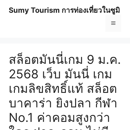
Skip
Sumy Tourism การท่องเที่ยวในซูมิ
to
content
Menu
สล็อตมันนี่เกม 9 ม.ค.
2568 เว็บ มันนี่ เกม
เกมลิขสิทธิ์แท้ สล็อต
บาคาร่า ยิงปลา กีฬา
No.1 ค่าคอมสูงกว่า