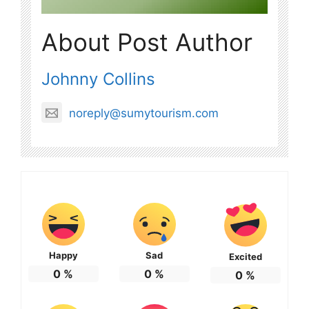
About Post Author
Johnny Collins
noreply@sumytourism.com
Happy
Sad
Excited
0
%
0
%
0
%