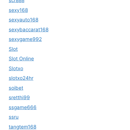
scr888
sexy168
sexyauto168
sexybaccarat168
sexygame992
Slot
Slot Online
Slotxo
slotxo24hr
soibet
sretthi99
ssgame666
ssru
tangtem168