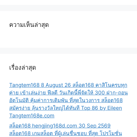
ความเห็นล่าสุด
เรื่องล่าสุด
Tangtem168 8 August 26 สล็อต168 คาสิโนครบทุก
ค่าย เข้าเล่นง่าย ฟีลดี วันเกิดนี้พี่จัดให้ 300 ฝาก-ถอน
อัตโนมัติ คุ้มค่าการเดิมพัน ที่สุดในวงการ สล็อต168
สมัครง่าย ลุ้นรางวัลใหญ่ได้ทันที Top 86 by Eileen
Tangtem168e.com
สล็อต168 hengjing168d.com 30 Sep 2569
สล็อต168 เกมสล็อต ที่ผู้เล่นชื่นชอบ ที่สุด โปรโมชั่น