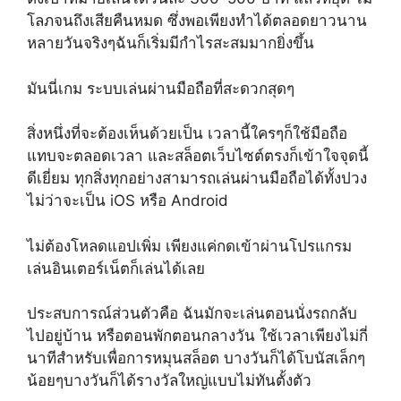
โลภจนถึงเสียคืนหมด ซึ่งพอเพียงทำได้ตลอดยาวนาน
หลายวันจริงๆฉันก็เริ่มมีกำไรสะสมมากยิ่งขึ้น
มันนี่เกม ระบบเล่นผ่านมือถือที่สะดวกสุดๆ
สิ่งหนึ่งที่จะต้องเห็นด้วยเป็น เวลานี้ใครๆก็ใช้มือถือ
แทบจะตลอดเวลา และสล็อตเว็บไซต์ตรงก็เข้าใจจุดนี้
ดีเยี่ยม ทุกสิ่งทุกอย่างสามารถเล่นผ่านมือถือได้ทั้งปวง
ไม่ว่าจะเป็น iOS หรือ Android
ไม่ต้องโหลดแอปเพิ่ม เพียงแค่กดเข้าผ่านโปรแกรม
เล่นอินเตอร์เน็ตก็เล่นได้เลย
ประสบการณ์ส่วนตัวคือ ฉันมักจะเล่นตอนนั่งรถกลับ
ไปอยู่บ้าน หรือตอนพักตอนกลางวัน ใช้เวลาเพียงไม่กี่
นาทีสำหรับเพื่อการหมุนสล็อต บางวันก็ได้โบนัสเล็กๆ
น้อยๆบางวันก็ได้รางวัลใหญ่แบบไม่ทันตั้งตัว