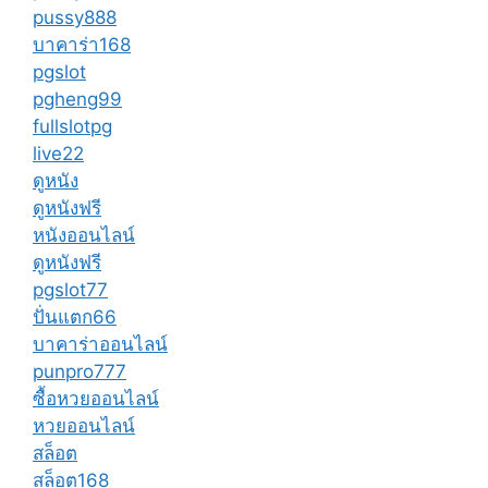
pussy888
บาคาร่า168
pgslot
pgheng99
fullslotpg
live22
ดูหนัง
ดูหนังฟรี
หนังออนไลน์
ดูหนังฟรี
pgslot77
ปั่นแตก66
บาคาร่าออนไลน์
punpro777
ซื้อหวยออนไลน์
หวยออนไลน์
สล็อต
สล็อต168