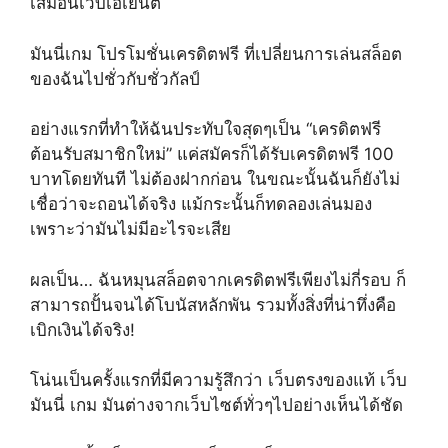
เสมือนเว็บเอเย่นต์
มันนี่เกม โปรโมชั่นเครดิตฟรี ที่เปลี่ยนการเล่นสล็อต
ของฉันไปชั่วกับชั่วกัลป์
อย่างแรกที่ทำให้ฉันประทับใจสุดๆเป็น “เครดิตฟรี
ต้อนรับสมาชิกใหม่” แค่สมัครก็ได้รับเครดิตฟรี 100
บาทโดยทันที ไม่ต้องฝากก่อน ในขณะนั้นฉันก็ยังไม่
เชื่อว่าจะถอนได้จริง แม้กระนั้นก็ทดลองเล่นมอง
เพราะว่ามันไม่มีอะไรจะเสีย
ผลเป็น… ฉันหมุนสล็อตจากเครดิตฟรีเพียงไม่กี่รอบ ก็
สามารถปั้นจนได้โบนัสหลักพัน รวมทั้งสิ่งที่น่าทึ่งคือ
เบิกเงินได้จริง!
โน่นเป็นครั้งแรกที่มีความรู้สึกว่า เว็บตรงของแท้ เว็บ
มันนี่ เกม มันต่างจากเว็บไซต์ทั่วๆไปอย่างเห็นได้ชัด