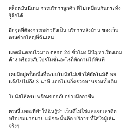
สล็อตมันนี่เกม การบริการลูกค้า ที่ไม่เหมือนกันกระทั่ง
รู้สึกได้
อีกจุดที่ต้องการกล่าวถึงเป็น บริการหลังบ้าน ของเว็บ
ตรงค่ายใหญ่ที่ฉันเล่น
แอดมินตอบไวมาก ตลอด 24 ชั่วโมง มีปัญหาเรื่องเกม
ค้าง หรือสงสัยโปรโมชั่นอะไรก็ทักถามได้ทันที
เคยมีอยู่ครั้งหนึ่งที่ระบบโบนัสไม่เข้าให้อัตโนมัติ พอ
แจ้งไปไม่ถึง 3 นาที แอดไม่นก็ตรวจทานรวมทั้งเติม
โบนัสให้ครบ พร้อมขออภัยอย่างมืออาชีพ
ตรงนี้แหละที่ทำให้ฉันรู้ว่า เว็บดีไม่ใช่แค่แจกเครดิต
หรือเกมมากมาย แม้กระนั้นคือ บริการ ที่ใส่ใจผู้เล่น
จริงๆ