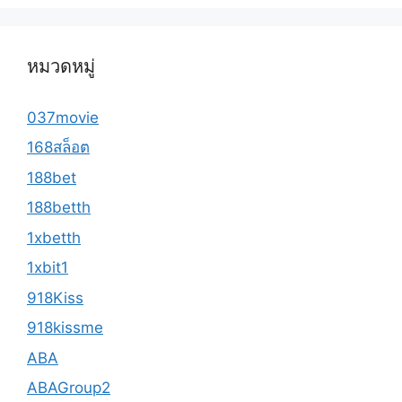
หมวดหมู่
037movie
168สล็อต
188bet
188betth
1xbetth
1xbit1
918Kiss
918kissme
ABA
ABAGroup2