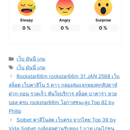
Sleepy
Angry
Surprise
0
%
0
%
0
%
Categories
เว็บ มันนี่ เกม
Tags
เว็บ มันนี่ เกม
Rockstar66m rockstar66m 31 JAN 2568 เว็บ
สล็อต เว็บคาสิโน 5 ดาว กล่องสุ่มแจกทองทุกสัปดาห์
ฝาก-ถอน รวดเร็ว ทันใจบริการ สล็อต บาคาร่า หวย
บอล ครบ rockstar66m โอกาสชนะสูง Top 82 by
Philip
Soibet คาสิโนสด เว็บตรง จากไทย Top 39 by
Vida Soibet กงล้อสุลต่านรับทอง 1 บาท เกมไก่ชน