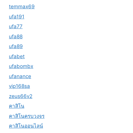
temmax69
ufa191
ufa77
ufa88
ufa89
ufabet
ufabombx
ufanance
vip168sa
zeus66v2
คาสิโน
คาสิโนครบวงจร
คาสิโนออนไลน์