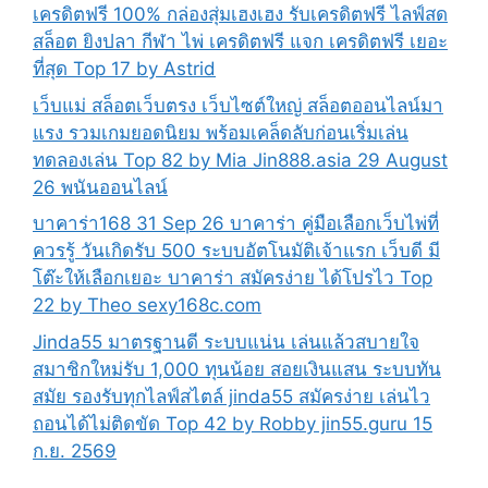
เครดิตฟรี 100% กล่องสุ่มเฮงเฮง รับเครดิตฟรี ไลฟ์สด
สล็อต ยิงปลา กีฬา ไพ่ เครดิตฟรี แจก เครดิตฟรี เยอะ
ที่สุด Top 17 by Astrid
เว็บแม่ สล็อตเว็บตรง เว็บไซต์ใหญ่ สล็อตออนไลน์มา
แรง รวมเกมยอดนิยม พร้อมเคล็ดลับก่อนเริ่มเล่น
ทดลองเล่น Top 82 by Mia Jin888.asia 29 August
26 พนันออนไลน์
บาคาร่า168 31 Sep 26 บาคาร่า คู่มือเลือกเว็บไพ่ที่
ควรรู้ วันเกิดรับ 500 ระบบอัตโนมัติเจ้าแรก เว็บดี มี
โต๊ะให้เลือกเยอะ บาคาร่า สมัครง่าย ได้โปรไว Top
22 by Theo sexy168c.com
Jinda55 มาตรฐานดี ระบบแน่น เล่นแล้วสบายใจ
สมาชิกใหม่รับ 1,000 ทุนน้อย สอยเงินแสน ระบบทัน
สมัย รองรับทุกไลฟ์สไตล์ jinda55 สมัครง่าย เล่นไว
ถอนได้ไม่ติดขัด Top 42 by Robby jin55.guru 15
ก.ย. 2569