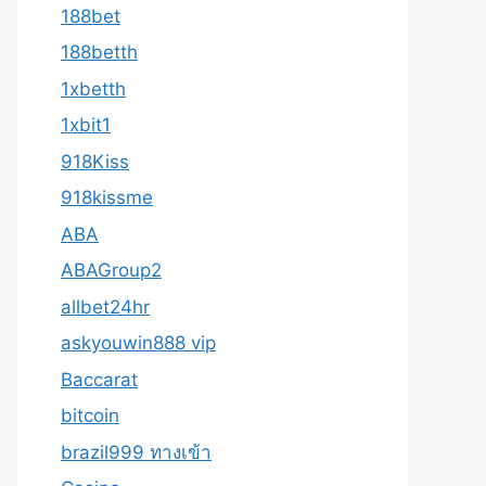
188bet
188betth
1xbetth
1xbit1
918Kiss
918kissme
ABA
ABAGroup2
allbet24hr
askyouwin888 vip
Baccarat
bitcoin
brazil999 ทางเข้า