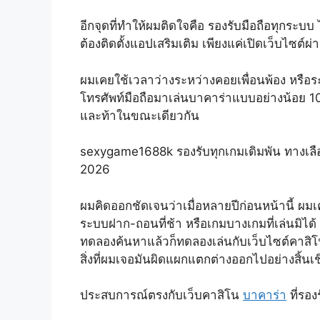
อีกจุดที่ทำให้ผมติดใจคือ รองรับมือถือทุกระบบ
ต้องติดตั้งแอปเสริมเติม เพียงแค่เปิดเว็บไซต์ผ
ผมเคยใช้เวลาว่างระหว่างคอยเพื่อนพ้อง หรือร
โทรศัพท์มือถือมาเล่นบาคาร่าแบบอย่างน้อย 1
และท้าในขณะเดียวกัน
sexygame1688k รองรับทุกเกมเดิมพัน ทางเลือกอ
2026
ผมคิดออกชัดเจนว่าเมื่อหลายปีก่อนหน้านี้ ผม
ระบบฝาก-ถอนที่ช้า หรือเกมบางเกมที่เล่นมิได้ 
ทดลองค้นหาแล้วก็ทดลองเล่นกับเว็บไซต์คาสิโ
สิ่งที่ผมเจอมันผิดแผกแตกต่างออกไปอย่างสิ้นเช
ประสบการณ์ตรงกับเว็บคาสิโน
บาคาร่า
ที่รอ