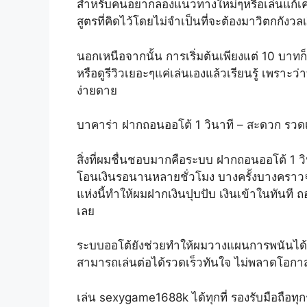
สำหรับคนอยากลองแนวทางใหม่ๆหรือเล่นแก้เค
สูตรที่คิดไว้โดยไม่จำเป็นที่จะต้องมาวิตกกังวลเร
นอกเหนือจากนั้น การเริ่มต้นเพียงแต่ 10 บาท
หรือดูรีวิวเยอะๆแค่เล่นเองแล้วเรียนรู้ เพราะว่
ง่ายดาย
บาคาร่า ฝากถอนออโต้ 1 วินาที – สะดวก รวดเ
สิ่งที่ผมชื่นชอบมากคือระบบ ฝากถอนออโต้ 1 วิน
โอนเงินรอนานหลายชั่วโมง บางครั้งบางคราวจ
แห่งนี้ทำให้ผมฝากเงินปุบปับ เงินเข้าในทันที 
เลย
ระบบออโต้ยังช่วยทำให้ผมวางแผนการพนันได้ดิบได
สามารถเล่นต่อได้รวดเร็วทันใจ ไม่พลาดโอก
เล่น sexygame1688k ได้ทุกที่ รองรับมือถือทุ