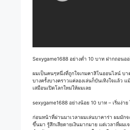
Sexygame1688 อย่างต่ำ 10 บาท ฝากถอนออโต้
ผมเป็นคนๆหนึ่งที่ถูกใจเกมคาสิโนออนไลน์ บาค
บางครั้งบางคราวแค่ลองเล่นก็บันเทิงใจแล้ว แม
เสมือนเปิดโลกใหม่ให้ผมเลย
sexygame1688 อย่างน้อย 10 บาท – เริ่มง่าย ไ
ก่อนหน้าที่ผ่านมาเวลาผมเล่นบาคาร่า ผมมักจะเ
ขึ้นมา รู้สึกเสียดายเงินมากมาย แต่เวลาที่ผม