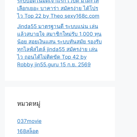
ระบบอัตโนมัติเจ้าแรก เว็บดี มีโต๊ะให้
เลือกเยอะ บาคาร่า สมัครง่าย ได้โปร
ไว Top 22 by Theo sexy168c.com
Jinda55 มาตรฐานดี ระบบแน่น เล่น
แล้วสบายใจ สมาชิกใหม่รับ 1,000 ทุน
น้อย สอยเงินแสน ระบบทันสมัย รองรับ
ทุกไลฟ์สไตล์ jinda55 สมัครง่าย เล่น
ไว ถอนได้ไม่ติดขัด Top 42 by
Robby jin55.guru 15 ก.ย. 2569
หมวดหมู่
037movie
168สล็อต