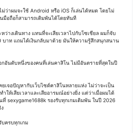
 ไม่ว่าผมจะใช้ Android หรือ iOS ก็เล่นได้หมด โดยไม่
่านมือถือก็สามารถเดิมพันได้โดยทันที
ะหว่างเดินทาง แทนที่จะเสียเวลาไปกับโซเชียล ผมก็จับ
0 บาท แถมได้เงินกลับมาด้วย มันให้ความรู้สึกสนุกสนาน
ันดับหนึ่งของคนที่เล่นคาสิโน ไม่มีอันตรายที่สุดในปี
เคยเจอปัญหากับเว็บไซต์คาสิโนหลายแห่ง ไม่ว่าจะเป็น
ทำให้เสียเวลาและเสียอารมณ์อย่างยิ่ง แต่ว่าเมื่อผมได้
นที่ sexygame1688k รองรับทุกเกมเดิมพัน ในปี 2026
ิง
งรับครบทุกเกม