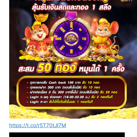
https://t.co/r5T70tJI7M