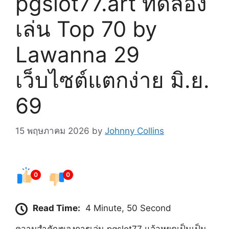
pgslot77.art ทดลอง
เล่น Top 70 by
Lawanna 29
เว็บไซต์แตกง่าย มิ.ย.
69
15 พฤษภาคม 2026
by
Johnny Collins
0
0
Read Time:
4 Minute, 50 Second
ความสำคัญของการเล่น pgslot77 แล้วหยุดเป็นเป็น