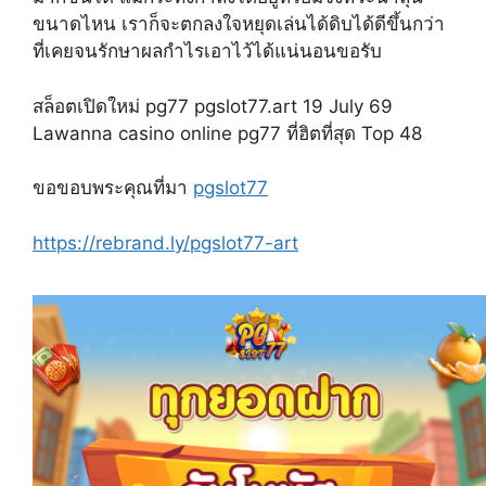
ขนาดไหน เราก็จะตกลงใจหยุดเล่นได้ดิบได้ดีขึ้นกว่า
ที่เคยจนรักษาผลกำไรเอาไว้ได้แน่นอนขอรับ
สล็อตเปิดใหม่ pg77 pgslot77.art 19 July 69
Lawanna casino online pg77 ที่ฮิตที่สุด Top 48
ขอขอบพระคุณที่มา
pgslot77
https://rebrand.ly/pgslot77-art