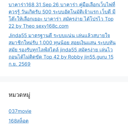
บาคาร่า168 31 Sep 26 บาคาร่า คู่มือเลือกเว็บไพ่ที่
ควรรู้ วันเกิดรับ 500 ระบบอัตโนมัติเจ้าแรก เว็บดี มี
โต๊ะให้เลือกเยอะ บาคาร่า สมัครง่าย ได้โปรไว Top
22 by Theo sexy168c.com
Jinda55 มาตรฐานดี ระบบแน่น เล่นแล้วสบายใจ
สมาชิกใหม่รับ 1,000 ทุนน้อย สอยเงินแสน ระบบทัน
สมัย รองรับทุกไลฟ์สไตล์ jinda55 สมัครง่าย เล่นไว
ถอนได้ไม่ติดขัด Top 42 by Robby jin55.guru 15
ก.ย. 2569
หมวดหมู่
037movie
168สล็อต