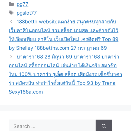
Categories
pg77
Tags
pgslot77
188betth websiteแตกง่าย สนุกครบทุกสายกับ
เว็บคาสิโนออนไลน์ รวมสล็อต เกมสด และค่ายดังไว้
ให้เลือกเพียบ คาสิโน เว็บเปิดใหม่ เครดิตฟรี Top 89
by Shelley 188betths.com 27 กรกฎาคม 69
บาคาร่า168 28 มิถุนา 69 บาคาร่า168 บาคาร่า
ออนไลน์ สล็อตออนไลน์ เล่นง่าย ได้เงินจริง สมาชิก
ใหม่ 100% บาคาร่า รูเล็ต สล็อต เสือมังกร เซ็กซี่บาคา
ร่า สมัครปั่น ทำกำไรตั้งแต่วันนี้ Top 93 by Trena
Sexy168a.com
Search
for: