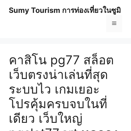
Skip
Sumy Tourism การท่องเที่ยวในซูมิ
to
content
Menu
คาสิโน pg77 สล็อต
เว็บตรงน่าเล่นที่สุด
ระบบไว เกมเยอะ
โปรคุ้มครบจบในที่
เดียว เว็บใหญ่