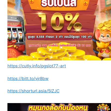
https://cutly.info/pgslot77-art
https://bitt.to/vjr8bw
https://shorturl.asia/5lZJC