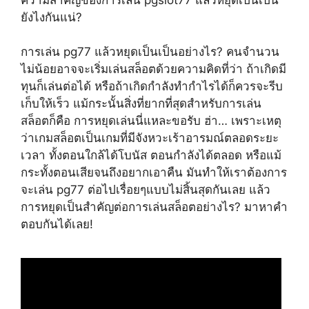
ยังไงกันแน่?
การเล่น pg77 แล้วหยุดเป็นเป็นอย่างไร? คนจำนวน
ไม่น้อยอาจจะเริ่มเล่นสล็อตด้วยความคิดที่ว่า ถ้าเกิดมี
ทุนก็เล่นต่อได้ หรือถ้าเกิดกำลังทำกำไรได้ก็ควรจะรีบ
เก็บให้เร็ว แม้กระนั้นสิ่งที่ยากที่สุดสำหรับการเล่น
สล็อตก็คือ การหยุดเล่นนี่แหละขอรับ ฮ่า… เพราะเหตุ
ว่าเกมสล็อตเป็นเกมที่มีจังหวะเร้าอารมณ์ตลอดระยะ
เวลา ทั้งตอนใกล้ได้โบนัส ตอนกำลังได้ตลอด หรือแม้
กระทั้งตอนเสียจนถึงอยากเอาคืน มันทำให้เราต้องการ
จะเล่น pg77 ต่อไปเรื่อยๆแบบไม่สิ้นสุดกันเลย แล้ว
การหยุดเป็นสำคัญต่อการเล่นสล็อตอย่างไร? มาหาคำ
ตอบกันได้เลย!