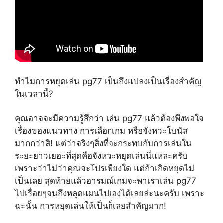
ทำไมการหยุดเล่น pg77 เป็นถึงแปลงเป็นเรื่องสำคัญ
ในเวลานี้?
คุณอาจจะมีความรู้สึกว่า เล่น pg77 แล้วต้องพึงพอใจ
เรื่องของแนวทาง การเลือกเกม หรือจังหวะโบนัส
มากกว่าสิ! แต่ว่าจริงๆสิ่งที่จะกระทบกับการเล่นใน
ระยะยาวเยอะที่สุดคือจังหวะหยุดเล่นนี่แหละครับ
เพราะว่าไม่ว่าคุณจะโปรเพียงใด แต่ถ้าเกิดหยุดไม่
เป็นเลย สุดท้ายแล้วอารมณ์เกมจะพาเราเล่น pg77
ไปเรื่อยๆจนถึงหลุดแผนไปเองได้เลยล่ะนะครับ เพราะ
ฉะนั้น การหยุดเล่นให้เป็นก็เลยสำคัญมาก!