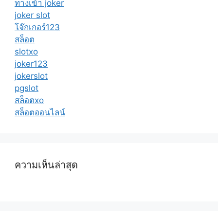
ทางเข้า joker
joker slot
โจ๊กเกอร์123
สล็อต
slotxo
joker123
jokerslot
pgslot
สล็อตxo
สล็อตออนไลน์
ความเห็นล่าสุด