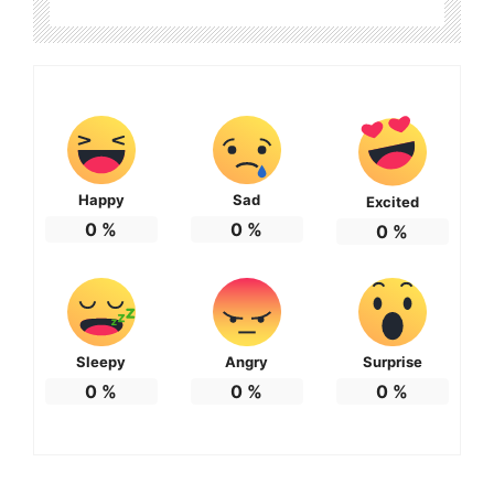
Happy
Sad
Excited
0
%
0
%
0
%
Sleepy
Angry
Surprise
0
%
0
%
0
%